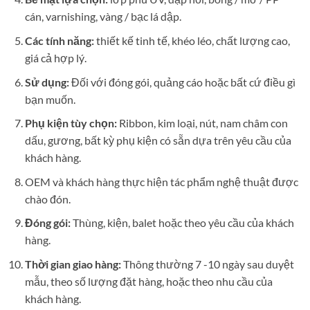
cán, varnishing, vàng / bạc lá dập.
Các tính năng:
thiết kế tinh tế, khéo léo, chất lượng cao,
giá cả hợp lý.
Sử dụng:
Đối với đóng gói, quảng cáo hoặc bất cứ điều gì
bạn muốn.
Phụ kiện tùy chọn:
Ribbon, kim loại, nút, nam châm con
dấu, gương, bất kỳ phụ kiện có sẵn dựa trên yêu cầu của
khách hàng.
OEM và khách hàng thực hiện tác phẩm nghệ thuật được
chào đón.
Đóng gói:
Thùng, kiện, balet hoặc theo yêu cầu của khách
hàng.
Thời gian giao hàng:
Thông thường 7 -10 ngày sau duyệt
mẫu, theo số lượng đặt hàng, hoặc theo nhu cầu của
khách hàng.