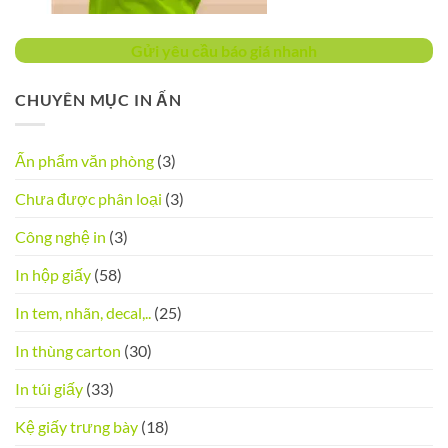
Gửi yêu cầu báo giá nhanh
CHUYÊN MỤC IN ẤN
Ấn phẩm văn phòng
(3)
Chưa được phân loại
(3)
Công nghệ in
(3)
In hộp giấy
(58)
In tem, nhãn, decal,..
(25)
In thùng carton
(30)
In túi giấy
(33)
Kệ giấy trưng bày
(18)