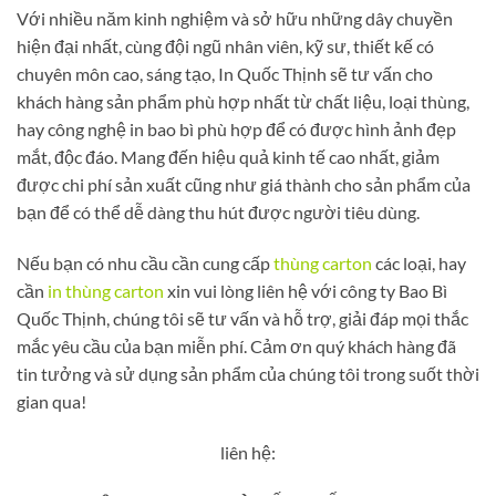
Với nhiều năm kinh nghiệm và sở hữu những dây chuyền
hiện đại nhất, cùng đội ngũ nhân viên, kỹ sư, thiết kế có
chuyên môn cao, sáng tạo, In Quốc Thịnh sẽ tư vấn cho
khách hàng sản phẩm phù hợp nhất từ chất liệu, loại thùng,
hay công nghệ in bao bì phù hợp để có được hình ảnh đẹp
mắt, độc đáo. Mang đến hiệu quả kinh tế cao nhất, giảm
được chi phí sản xuất cũng như giá thành cho sản phẩm của
bạn để có thể dễ dàng thu hút được người tiêu dùng.
Nếu bạn có nhu cầu cần cung cấp
thùng carton
các loại, hay
cần
in thùng carton
xin vui lòng liên hệ với công ty Bao Bì
Quốc Thịnh, chúng tôi sẽ tư vấn và hỗ trợ, giải đáp mọi thắc
mắc yêu cầu của bạn miễn phí. Cảm ơn quý khách hàng đã
tin tưởng và sử dụng sản phẩm của chúng tôi trong suốt thời
gian qua!
liên hệ: