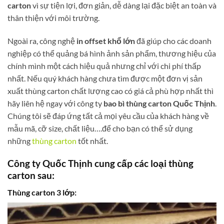
carton
vì sự tiện lợi, đơn giản, dễ dàng lại đặc biệt an toàn và
thân thiện với môi trường.
Ngoài ra, công nghệ
in offset khổ lớn
đã giúp cho các doanh
nghiệp có thể quảng bá hình ảnh sản phẩm, thương hiệu của
chính mình một cách hiệu quả nhưng chỉ với chi phí thấp
nhất. Nếu quý khách hàng chưa tìm được một đơn vị sản
xuất thùng carton chất lượng cao có giá cả phù hợp nhất thì
hãy liên hệ ngay với công ty
bao bì thùng carton Quốc Thịnh
.
Chúng tôi sẽ đáp ứng tất cả mọi yêu cầu của khách hàng về
mẫu mã, cỡ size, chất liệu….để cho bạn có thể sử dụng
những
thùng carton
tốt nhất.
Công ty Quốc Thịnh cung cấp các loại thùng
carton sau:
Thùng carton 3 lớp: