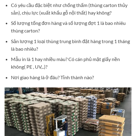
Có yêu cầu đặc biệt như chống thấm (thùng carton thủy
sản), chịu lực (xuất khẩu gỗ nội thất) hay không?
Số lượng tổng đơn hàng và số lượng đợt 1 là bao nhiêu
thùng carton?
Sản lượng 1 loại thùng trung bình đặt hàng trong 1 tháng
là bao nhiêu?
Mẫu in là 1 hay nhiều màu? Có cán phủ mặt giấy nền
không( PE , UV,..)?
Nơi giao hàng là ở đâu? Tỉnh thành nào?