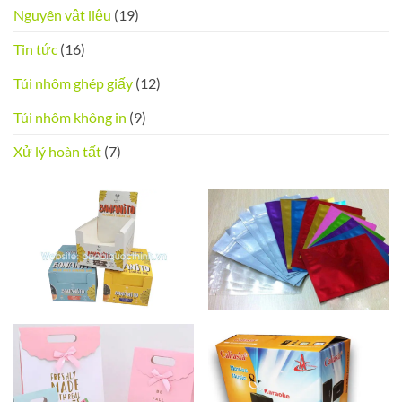
Nguyên vật liệu
(19)
Tin tức
(16)
Túi nhôm ghép giấy
(12)
Túi nhôm không in
(9)
Xử lý hoàn tất
(7)