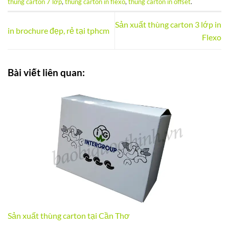
thùng carton 7 lớp
,
thùng carton in flexo
,
thùng carton in offset
.
Sản xuất thùng carton 3 lớp in
in brochure đẹp, rẻ tại tphcm
Flexo
Bài viết liên quan:
Sản xuất thùng carton tại Cần Thơ