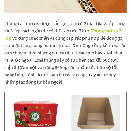
Thùng carton này được cấu tạo gồm có 2 mặt bìa, 3 lớp sóng
và 3 lớp vách ngăn để có thể tạo nên 7 lớp.
Thùng carton 7
lớp
vô cùng chắc chắn và cứng cáp, rất phù hợp để đóng gói
các mặt hàng, hàng hóa, máy móc lớn, nặng, cồng kềnh và cần
vận chuyển đến những nơi xa như ở các tỉnh hay xuất khẩu
ra nước ngoài. Loại thùng này có sức bền cao, độ bục tốt,
chịu được nhiệt và trọng lượng sản phẩm tốt, bảo vệ tốt
hàng hóa, tránh được toàn bộ các va đập, trầy xước hay
những tác động từ bên ngoài.