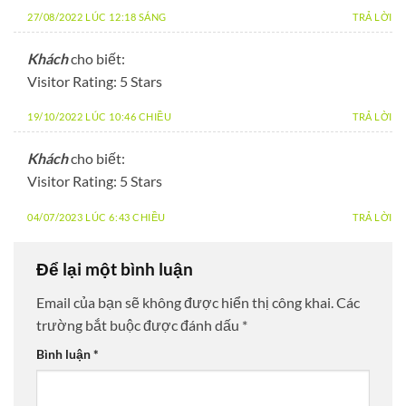
27/08/2022 LÚC 12:18 SÁNG
TRẢ LỜI
Khách
cho biết:
Visitor Rating: 5 Stars
19/10/2022 LÚC 10:46 CHIỀU
TRẢ LỜI
Khách
cho biết:
Visitor Rating: 5 Stars
04/07/2023 LÚC 6:43 CHIỀU
TRẢ LỜI
Để lại một bình luận
Email của bạn sẽ không được hiển thị công khai.
Các
trường bắt buộc được đánh dấu
*
Bình luận
*