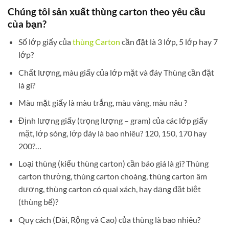
Chúng tôi sản xuất thùng carton theo yêu cầu
của bạn?
Số lớp giấy của
thùng Carton
cần đặt là 3 lớp, 5 lớp hay 7
lớp?
Chất lượng, màu giấy của lớp mặt và đáy Thùng cần đặt
là gì?
Màu mặt giấy là màu trắng, màu vàng, màu nâu ?
Định lượng giấy (trọng lượng – gram) của các lớp giấy
mặt, lớp sóng, lớp đáy là bao nhiêu? 120, 150, 170 hay
200?…
Loại thùng (kiểu thùng carton) cần báo giá là gì? Thùng
carton thường, thùng carton choàng, thùng carton âm
dương, thùng carton có quai xách, hay dạng đặt biệt
(thùng bế)?
Quy cách (Dài, Rộng và Cao) của thùng là bao nhiêu?