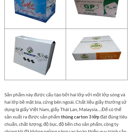
Sản phẩm này được cấu tạo bởi hai lớp với một lớp sóng và
hai lớp bề mặt bìa, cứng bên ngoài. Chất liệu giấy thường sử
dụng là giấy Việt Nam, giấy Thái Lan, Malaysia….Để có thể
sản xuất ra được sản phẩm
thùng carton 3 lớp
đạt đúng tiêu
chuẩn, chất lượng, độ bục, độ bền cho sản phẩm, công ty
chúng tôi đã không ngừng nâng cao hoàn thiện quy trình sản