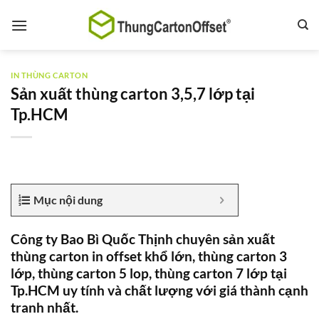
Bỏ
qua
nội
dung
IN THÙNG CARTON
Sản xuất thùng carton 3,5,7 lớp tại
Tp.HCM
Mục nội dung
Công ty Bao Bì Quốc Thịnh chuyên sản xuất
thùng carton in offset khổ lớn, thùng carton 3
lớp, thùng carton 5 lop, thùng carton 7 lớp tại
Tp.HCM uy tính và chất lượng với giá thành cạnh
tranh nhất.