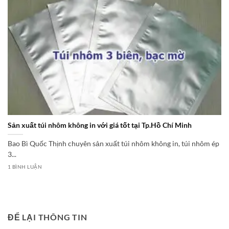
Sản xuất túi nhôm không in với giá tốt tại Tp.Hồ Chí Minh
Bao Bì Quốc Thịnh chuyên sản xuất túi nhôm không in, túi nhôm ép
3...
1 BÌNH LUẬN
ĐỂ LẠI THÔNG TIN