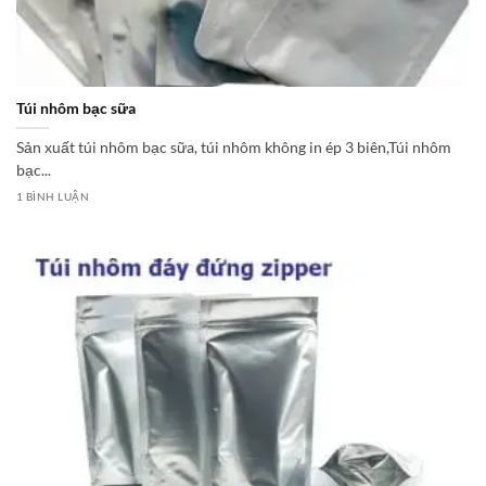
Túi nhôm bạc sữa
Sản xuất túi nhôm bạc sữa, túi nhôm không in ép 3 biên,Túi nhôm
bạc...
1 BÌNH LUẬN