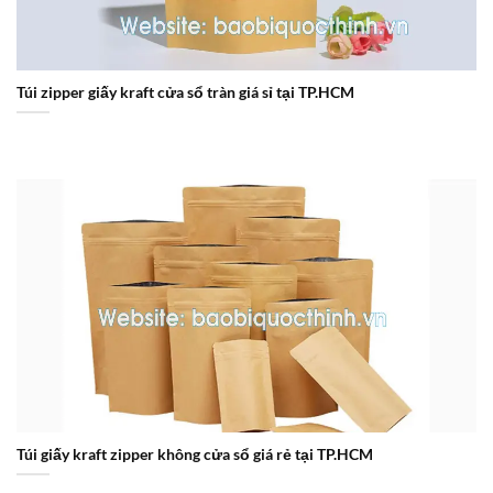
Túi zipper giấy kraft cửa sổ tràn giá sỉ tại TP.HCM
Túi giấy kraft zipper không cửa sổ giá rẻ tại TP.HCM