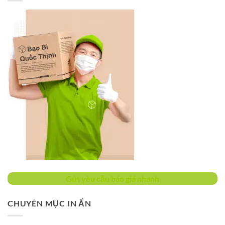
Gửi yêu cầu báo giá nhanh
CHUYÊN MỤC IN ẤN