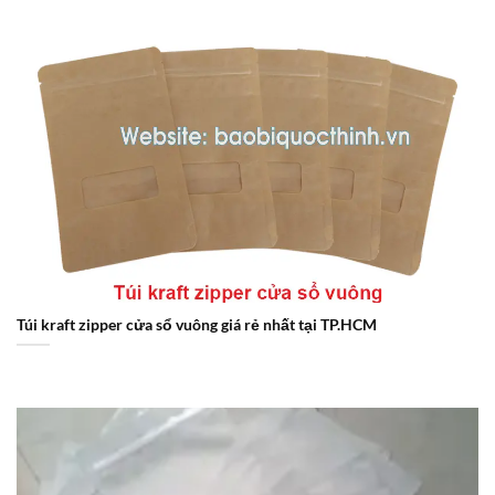
Túi kraft zipper cửa sổ vuông giá rẻ nhất tại TP.HCM