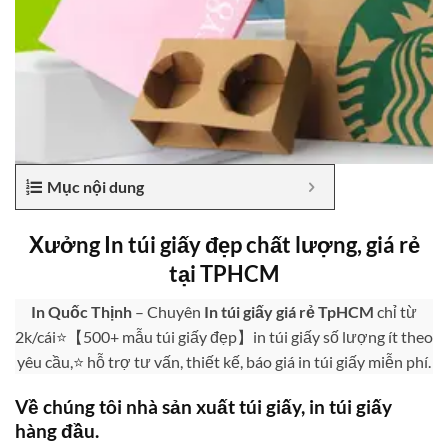
Mục nội dung
Xưởng In túi giấy đẹp chất lượng, giá rẻ
tại TPHCM
In Quốc Thịnh
– Chuyên
In túi giấy giá rẻ TpHCM
chỉ từ
2k/cái⭐【500+ mẫu túi giấy đẹp】in túi giấy số lượng ít theo
yêu cầu,⭐ hỗ trợ tư vấn, thiết kế, báo giá in túi giấy miễn phí.
Về chúng tôi nhà sản xuất túi giấy, in túi giấy
hàng đầu.