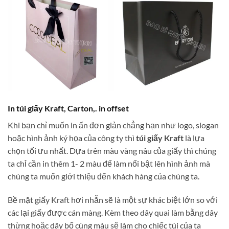
In túi giấy Kraft, Carton,. in offset
Khi bạn chỉ muốn in ấn đơn giản chẳng hạn như logo, slogan
hoặc hình ảnh ký họa của công ty thì
túi giấy Kraft
là lựa
chọn tối ưu nhất. Dựa trên màu vàng nâu của giấy thì chúng
ta chỉ cần in thêm 1- 2 màu để làm nổi bật lên hình ảnh mà
chúng ta muốn giới thiệu đến khách hàng của chúng ta.
Bề mặt giấy Kraft hơi nhẵn sẽ là một sự khác biệt lớn so với
các lại giấy được cán màng. Kèm theo dây quai làm bằng dây
thừng hoặc dây bố cùng màu sẽ làm cho chiếc túi của ta