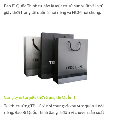
Bao Bì Quốc Thịnh tự hào là một cơ sở sản xuất và in túi
giấy thời trang tại quận 2 nói riêng và HCM nói chung.
Công ty in túi giấy thời trang tại Quận 1
Tại thị trường TP.HCM nói chung và khu vực quận 1 nói
riêng, Bao Bì Quốc Thịnh đang là đơn vị chuyên sản xuất