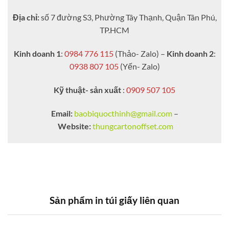
Địa chỉ:
số 7 đường S3, Phường Tây Thạnh, Quận Tân Phú,
TP.HCM
Kinh doanh 1
:
0984 776 115
(Thảo- Zalo) –
Kinh doanh 2
:
0938 807 105
(Yến- Zalo)
Kỹ thuật- sản xuất
:
0909 507 105
Email:
baobiquocthinh@gmail.com
–
Website:
thungcartonoffset.com
Sản phẩm in túi giấy liên quan