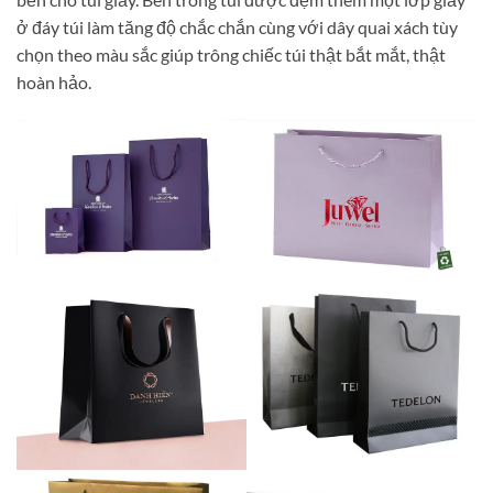
ở đáy túi làm tăng độ chắc chắn cùng với dây quai xách tùy
chọn theo màu sắc giúp trông chiếc túi thật bắt mắt, thật
hoàn hảo.