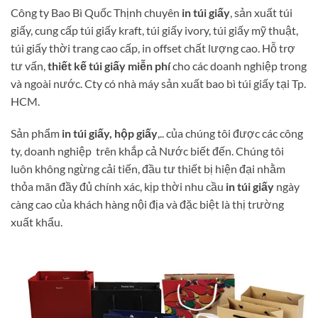
Công ty Bao Bì Quốc Thịnh chuyên
in túi giấy
, sản xuất túi
giấy, cung cấp túi giấy kraft, túi giấy ivory, túi giấy mỹ thuật,
túi giấy thời trang cao cấp, in offset chất lượng cao. Hỗ trợ
tư vấn,
thiết kế túi giấy miễn phí
cho các doanh nghiệp trong
và ngoài nước. Cty có nhà máy sản xuất bao bì túi giấy tại Tp.
HCM.
Sản phẩm
in túi giấy, hộp giấy
,.. của chúng tôi được các công
ty, doanh nghiệp trên khắp cả Nước biết đến. Chúng tôi
luôn không ngừng cải tiến, đầu tư thiết bị hiện đại nhằm
thỏa mãn đầy đủ chính xác, kịp thời nhu cầu
in túi giấy
ngày
càng cao của khách hàng nội địa và đặc biệt là thị trường
xuất khẩu.