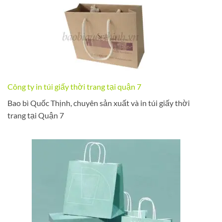
Công ty in túi giấy thời trang tại quận 7
Bao bì Quốc Thịnh, chuyên sản xuất và in túi giấy thời
trang tại Quận 7