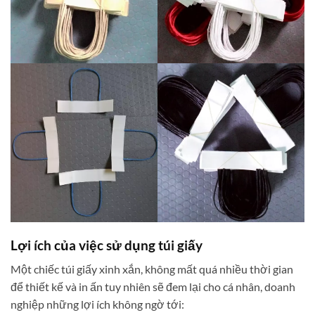
Lợi ích của việc sử dụng túi giấy
Một chiếc túi giấy xinh xắn, không mất quá nhiều thời gian
để thiết kế và in ấn tuy nhiên sẽ đem lại cho cá nhân, doanh
nghiệp những lợi ích không ngờ tới: