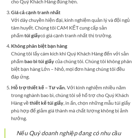
cho Quý Khách Hàng đúng hẹn.
Giá cả cạnh tranh nhất
Với dây chuyền hiện đại, kinh nghiệm quản lý và đội ngủ
tâm huyết. Chúng tôi CAM KẾT cung cấp sản
phẩm
túi giấy
có giá cạnh tranh nhất thị trường.
Không phân biệt bạn hàng
Chúng tôi lấy cám kích khi Quý Khách Hàng đến với sản
phẩm
bao bì túi giấy
của chúng tôi. Chúng tôi không phân
biệt bạn hàng Lớn – Nhỏ, mọi đơn hàng chúng tôi đều
đáp ứng.
Hỗ trợ thiết kế – Tư vấn.
Với kinh nghiệm nhiều năm
trong nghành bao bì, chúng tôi sẻ hổ trợ cho Quý Khách
Hàng về
thiết kế túi giấy
, in ấn, chọn những mẫu túi giấy
phù hợp để giảm giá thành mà chất lượng không bị ảnh
hưởng.
Nếu Quý doanh nghiệp đang có nhu cầu