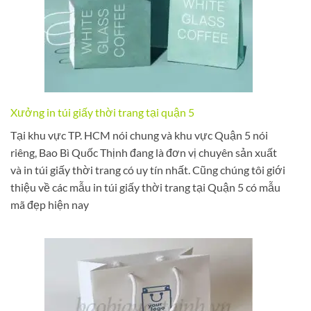
Xưởng in túi giấy thời trang tại quận 5
Tại khu vực TP. HCM nói chung và khu vực Quận 5 nói
riêng, Bao Bì Quốc Thịnh đang là đơn vị chuyên sản xuất
và in túi giấy thời trang có uy tín nhất. Cũng chúng tôi giới
thiệu về các mẫu in túi giấy thời trang tại Quận 5 có mẫu
mã đẹp hiện nay