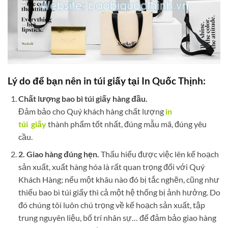
Lý do để bạn nên in túi giấy tại In Quốc Thịnh:
Chất lượng bao bì túi giấy hàng đầu.
Đảm bảo cho Quý khách hàng chất lượng
in
túi giấy
thành phẩm tốt nhất, đúng mẫu mã, đúng yêu
cầu.
2. Giao hàng đúng hẹn.
Thấu hiểu được việc lên kế hoạch
sản xuất, xuất hàng hóa là rất quan trọng đối với Quý
Khách Hàng; nếu một khâu nào đó bị tắc nghẽn, cũng như
thiếu bao bì túi giấy thì cả một hệ thống bị ảnh hưởng. Do
đó chúng tôi luôn chú trọng về kế hoạch sản xuất, tập
trung nguyên liệu, bố trí nhân sự… để đảm bảo giao hàng