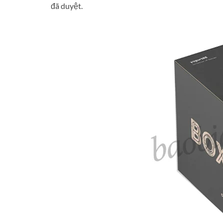
đã duyệt.