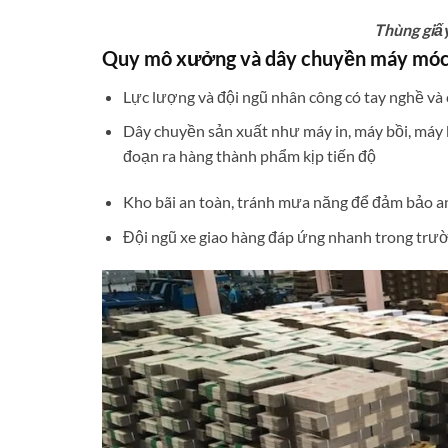
Thùng giấy
Quy mô xưởng và dây chuyền máy móc i
Lực lượng và đội ngũ nhân công có tay nghề v
Dây chuyền sản xuất như máy in, máy bồi, máy 
đoạn ra hàng thành phẩm kịp tiến độ
Kho bãi an toàn, tránh mưa năng để đảm bảo an
Đội ngũ xe giao hàng đáp ứng nhanh trong trư