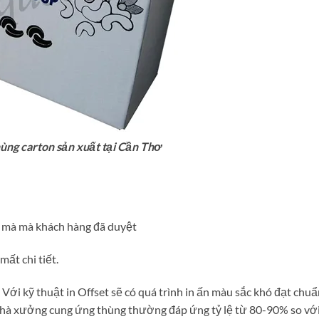
ùng carton sản xuất tại Cần Thơ
 mà mà khách hàng đã duyệt
mất chi tiết.
Với kỹ thuật in Offset sẽ có quá trình in ấn màu sắc khó đạt chu
ác nhà xưởng cung ứng thùng thường đáp ứng tỷ lệ từ 80-90% so v