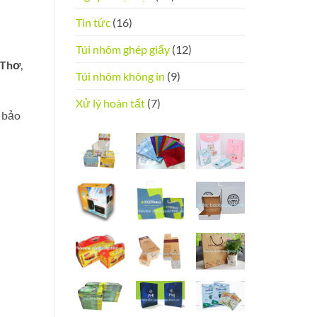
Tin tức
(16)
Túi nhôm ghép giấy
(12)
 Thơ
,
Túi nhôm không in
(9)
Xử lý hoàn tất
(7)
 bảo