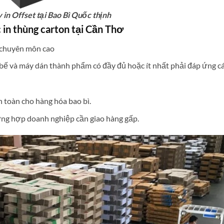
 in Offset tại Bao Bì Quốc thịnh
n thùng carton tại Cần Thơ
à chuyên môn cao
bế và máy dán thành phẩm có đầy đủ hoặc ít nhất phải đáp ứng c
 toàn cho hàng hóa bao bì.
ờng hợp doanh nghiệp cần giao hàng gấp.