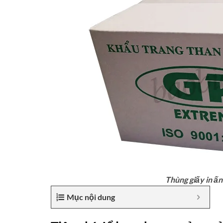
Thùng giấy in ấn
Mục nội dung