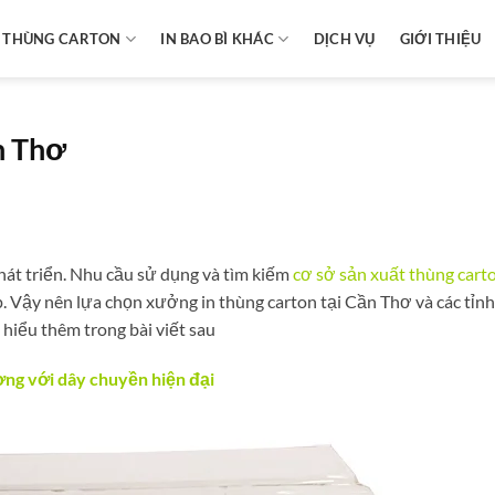
N THÙNG CARTON
IN BAO BÌ KHÁC
DỊCH VỤ
GIỚI THIỆU
n Thơ
át triển. Nhu cầu sử dụng và tìm kiếm
cơ sở sản xuất thùng carto
p. Vậy nên lựa chọn xưởng in thùng carton tại Cần Thơ và các tỉn
 hiểu thêm trong bài viết sau
ng với dây chuyền hiện đại