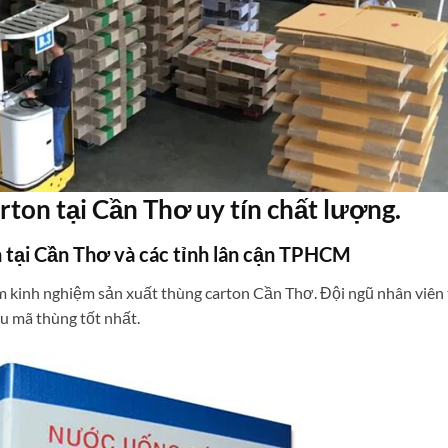
arton tại Cần Thơ uy tín chất lượng.
n tại Cần Thơ và các tỉnh lân cận TPHCM
ăm kinh nghiệm sản xuất thùng carton Cần Thơ. Đội ngũ nhân viên
u mã thùng tốt nhất.