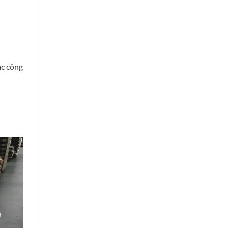
ác công