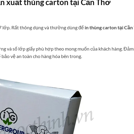
n xuất thùng carton tại Cần Thơ
5-7 lớp. Rất thông dụng và thường dùng để
in thùng carton tại Cần
ợng và số lớp giấy phù hợp theo mong muốn của khách hàng. Đảm
 bảo vệ an toàn cho hàng hóa bên trong.