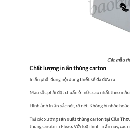
Các mẫu th
Chất lượng in ấn thùng carton
In ấn phải đúng nội dung thiết kế đã đưa ra
Màu sắc phải đạt chuẩn ở mức cao nhất theo mẫu
Hình ảnh in ấn sắc nét, rõ nét. Không bị nhòe hoặc 
Tại các xưởng
sản xuất thùng carton tại Cần Thơ.
thùng carotn in Flexo. Với loại hình in ấn này, c