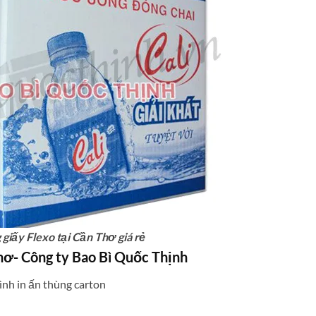
 giấy Flexo tại Cần Thơ giá rẻ
Thơ- Công ty Bao Bì Quốc Thịnh
ình in ấn thùng carton