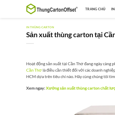
Bỏ
qua
TRANG CHỦ
I
nội
dung
IN THÙNG CARTON
Sản xuất thùng carton tại Cầ
Hoạt động sản xuất tại Cần Thơ đang ngày càng ph
Cần Thơ
là điều cần thiết đối với các doanh nghiệ
HCM dựa trên tiêu chí nào. Hãy cùng chúng tôi tìm
Xem ngay:
Xưởng sản xuất thùng carton chất lượ