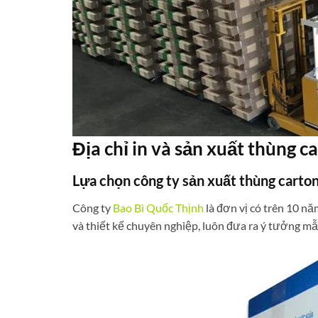
Địa chỉ in và sản xuất thùng c
Lựa chọn công ty sản xuất thùng carto
Công ty
Bao Bì Quốc Thịnh
là đơn vị có trên 10 n
và thiết kế chuyên nghiệp, luôn đưa ra ý tưởng mẫ