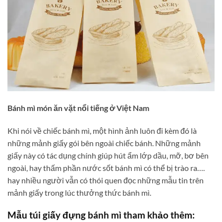
Bánh mì món ăn vặt nổi tiếng ở Việt Nam
Khi nói về chiếc bánh mì, một hình ảnh luôn đi kèm đó là
những mảnh giấy gói bên ngoài chiếc bánh. Những mảnh
giấy này có tác dụng chính giúp hút ẩm lớp dầu, mỡ, bơ bên
ngoài, hay thấm phần nước sốt bánh mì có thể bị trào ra….
hay nhiều người vẫn có thói quen đọc những mẫu tin trên
mảnh giấy trong lúc thưởng thức bánh mì.
Mẫu túi giấy đựng bánh mì tham khảo thêm: