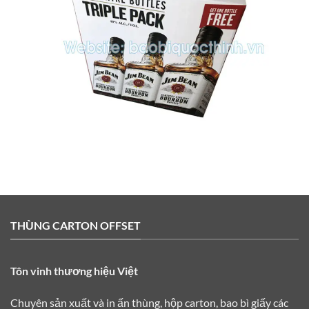
THÙNG CARTON OFFSET
Tôn vinh thương hiệu Việt
Chuyên sản xuất và in ấn thùng, hộp carton, bao bì giấy các