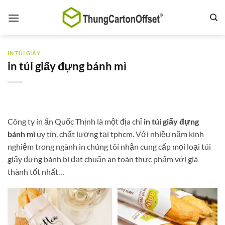
Bỏ
qua
nội
dung
IN TÚI GIẤY
in túi giấy đựng bánh mì
Công ty in ấn Quốc Thịnh là một địa chỉ
in túi giấy đựng
bánh mì
uy tín, chất lượng tại tphcm. Với nhiều năm kinh
nghiệm trong ngành in chúng tôi nhận cung cấp mọi loại túi
giấy đựng bánh bì đạt chuẩn an toàn thực phẩm với giá
thành tốt nhất…