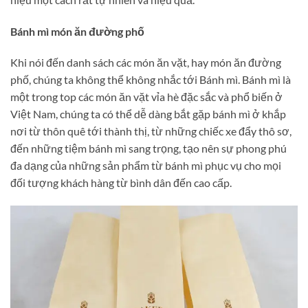
Bánh mì món ăn đường phố
Khi nói đến danh sách các món ăn vặt, hay món ăn đường
phố, chúng ta không thể không nhắc tới Bánh mì. Bánh mì là
một trong top các món ăn vặt vỉa hè đặc sắc và phổ biến ở
Việt Nam, chúng ta có thể dễ dàng bắt gặp bánh mì ở khắp
nơi từ thôn quê tới thành thị, từ những chiếc xe đẩy thô sơ,
đến những tiệm bánh mì sang trọng, tạo nên sự phong phú
đa dạng của những sản phẩm từ bánh mì phục vụ cho mọi
đối tượng khách hàng từ bình dân đến cao cấp.