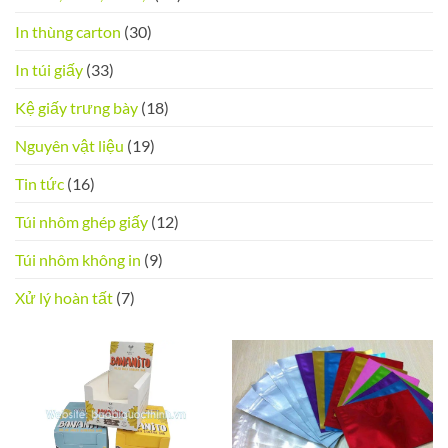
In thùng carton
(30)
In túi giấy
(33)
Kệ giấy trưng bày
(18)
Nguyên vật liệu
(19)
Tin tức
(16)
Túi nhôm ghép giấy
(12)
Túi nhôm không in
(9)
Xử lý hoàn tất
(7)