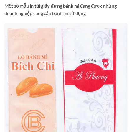
Một số mẫu
in túi giấy đựng bánh mì
đang được những
doanh nghiệp cung cấp bánh mì sử dụng