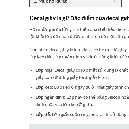
Mục nội dung
Decal giấy là gì? Đặc điểm của decal giấ
Với những ai đã từng tìm hiểu qua chất liệu decal c
lột khỏi lớp đế nhãn được dính trên bề mặt sản p
Tem nhãn decal giấy là loại decal có bề mặt là giấ
lớp keo dán, lớp ngăn dính và dưới cùng là lớp đế
Lớp mặt
: Decal giấy có lớp mặt sử dụng là chấ
giấy còn sử dụng giấy ford, giấy kraft.
Lớp keo
: Lớp keo ở ngay dưới mặt giấy dính ch
Lớp ngăn dính
: Lớp này có thể bằng Silicon ho
dính chặt vào lớp keo ở giữa.
Lớp đế
: Lớp giấy cuối cùng, bóc ra khi sử dụng