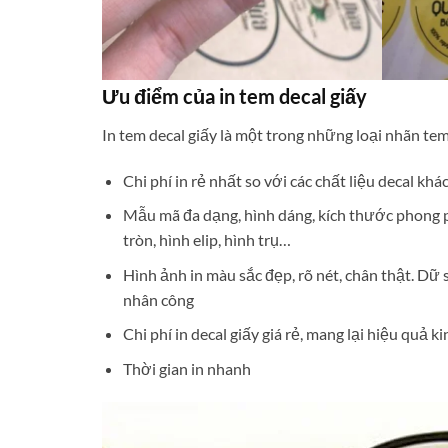
Ưu điểm của in tem decal giấy
In tem decal giấy là một trong những loại nhãn te
Chi phí in rẻ nhất so với các chất liệu decal khá
Mẫu mã đa dạng, hình dáng, kích thước phong 
tròn, hình elip, hình trụ…
Hình ảnh in màu sắc đẹp, rõ nét, chân thật. Dữ 
nhân công
Chi phí in decal giấy giá rẻ, mang lại hiệu quả 
Thời gian in nhanh