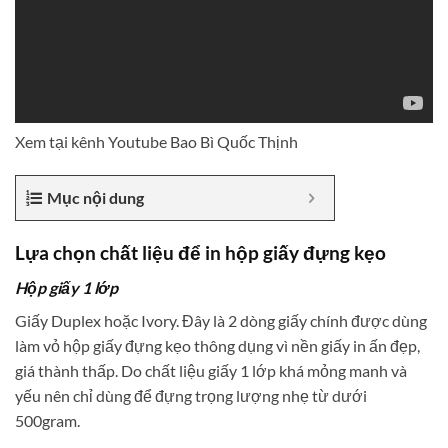
Xem tại kênh Youtube Bao Bì Quốc Thịnh
Mục nội dung
Lựa chọn chất liệu để in hộp giấy đựng kẹo
Hộp giấy 1 lớp
Giấy Duplex hoặc Ivory. Đây là 2 dòng giấy chính được dùng
làm vỏ hộp giấy đựng kẹo thông dụng vì nền giấy in ấn đẹp,
giá thành thấp. Do chất liệu giấy 1 lớp khá mỏng manh và
yếu nên chỉ dùng để đựng trọng lượng nhẹ từ dưới
500gram.