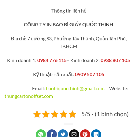
Thông tin liên hệ
CÔNG TY IN BAO BÌ GIẤY QUỐC THỊNH
Địa chỉ: 7 đường S3, Phường Tây Thạnh, Quận Tân Phú,
TP.HCM
Kinh doanh 1:
0984 776 115
– Kinh doanh 2:
0938 807 105
Kỹ thuật- sản xuất:
0909 507 105
Email:
baobiquocthinh@gmail.com
– Website:
thungcartonoffset.com
5/5 - (1 bình chọn)