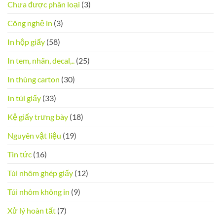
Chưa được phân loại
(3)
Công nghệ in
(3)
In hộp giấy
(58)
In tem, nhãn, decal,..
(25)
In thùng carton
(30)
In túi giấy
(33)
Kệ giấy trưng bày
(18)
Nguyên vật liệu
(19)
Tin tức
(16)
Túi nhôm ghép giấy
(12)
Túi nhôm không in
(9)
Xử lý hoàn tất
(7)