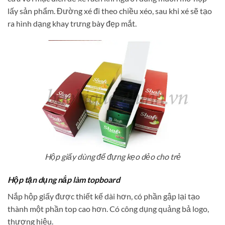
lấy sản phẩm. Đường xé đi theo chiều xéo, sau khi xé sẽ tạo
ra hình dạng khay trưng bày đẹp mắt.
Hộp giấy dùng để đựng kẹo dẻo cho trẻ
Hộp tận dụng nắp làm topboard
Nắp hộp giấy được thiết kế dài hơn, có phần gập lại tạo
thành một phần top cao hơn. Có công dụng quảng bả logo,
thương hiệu.