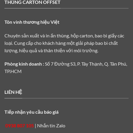
THÙNG CARTON OFFSET
Tôn vinh thương hiệu Việt
Chuyên sản xuất và in ấn thùng, hộp carton, bao bì giấy các
loại. Cung cấp cho khách hàng một giải pháp bao bì chất
lượng, hiệu quả và thân thiện với môi trường.
Phòng kinh doanh :
Số 7 Đường S3, P. Tây Thạnh, Q. Tân Phú,
TP.HCM
LIÊN HỆ
Tiếp nhận yêu cầu báo giá
0938 807 105
|
Nhắn tin Zalo