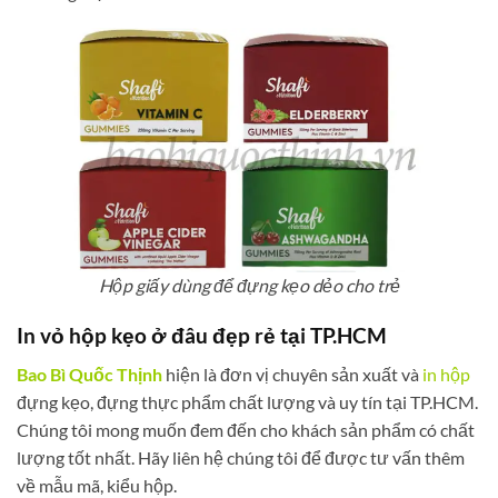
Hộp giấy dùng để đựng kẹo dẻo cho trẻ
In
vỏ hộp
kẹo ở đâu đẹp rẻ tại TP.HCM
Bao Bì Quốc Thịnh
hiện là đơn vị chuyên sản xuất và
in hộp
đựng kẹo, đựng thực phẩm chất lượng và uy tín tại TP.HCM.
Chúng tôi mong muốn đem đến cho khách sản phẩm có chất
lượng tốt nhất. Hãy liên hệ chúng tôi để được tư vấn thêm
về mẫu mã, kiểu hộp.