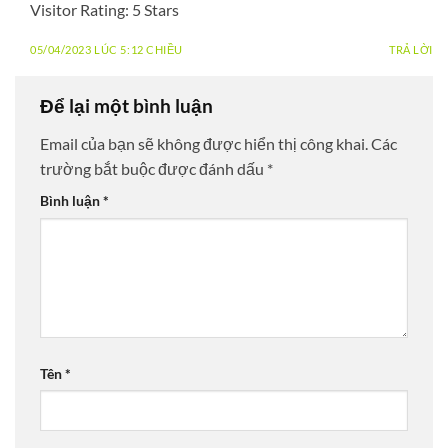
Visitor Rating: 5 Stars
05/04/2023 LÚC 5:12 CHIỀU
TRẢ LỜI
Để lại một bình luận
Email của bạn sẽ không được hiển thị công khai.
Các
trường bắt buộc được đánh dấu
*
Bình luận
*
Tên
*