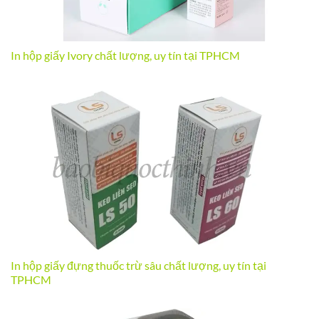
In hộp giấy Ivory chất lượng, uy tín tại TPHCM
In hộp giấy đựng thuốc trừ sâu chất lượng, uy tín tại
TPHCM