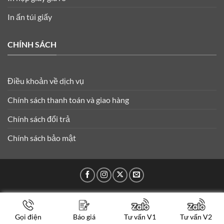
In ấn túi giấy
CHÍNH SÁCH
Điều khoản về dịch vụ
Chính sách thanh toán và giao hàng
Chính sách đổi trả
Chính sách bảo mật
Copyright 2026 ©
Bao Bì Quốc Thịnh
Gọi điện
Báo giá
Tư vấn V1
Tư vấn V2