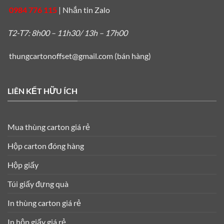
0984 776 115
|
Nhắn tin Zalo
T2-T7: 8h00 – 11h30/ 13h – 17h00
thungcartonoffset@gmail.com
(bán hàng)
LIÊN KẾT HỮU ÍCH
Mua thùng carton giá rẻ
Hộp carton đóng hàng
Hộp giấy
Túi giấy đựng quà
In thùng carton giá rẻ
In hộp giấy giá rẻ