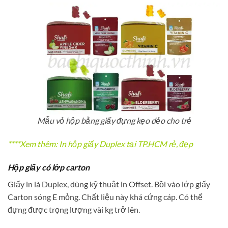
Mẫu vỏ hộp bằng giấy đựng kẹo dẻo cho trẻ
****Xem thêm:
In hộp giấy Duplex tại TP.HCM rẻ, đẹp
Hộp giấy có lớp carton
Giấy in là Duplex, dùng kỹ thuật in Offset. Bồi vào lớp giấy
Carton sóng E mỏng. Chất liệu này khá cứng cáp. Có thể
đựng được trọng lượng vài kg trở lên.