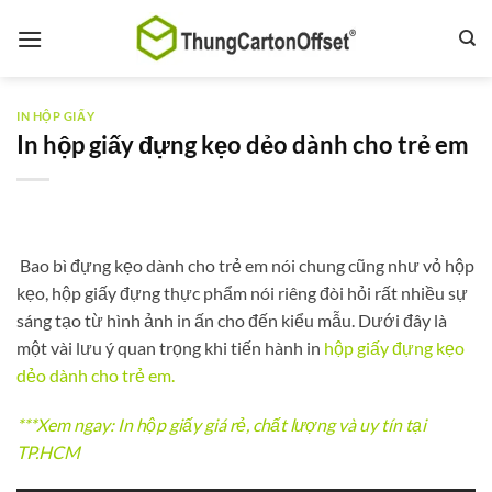
Bỏ
qua
nội
dung
IN HỘP GIẤY
In hộp giấy đựng kẹo dẻo dành cho trẻ em
Bao bì đựng kẹo dành cho trẻ em nói chung cũng như vỏ hộp
kẹo, hộp giấy đựng thực phẩm nói riêng đòi hỏi rất nhiều sự
sáng tạo từ hình ảnh in ấn cho đến kiểu mẫu. Dưới đây là
một vài lưu ý quan trọng khi tiến hành in
hộp giấy đựng kẹo
dẻo dành cho trẻ em.
***Xem ngay:
In hộp giấy giá rẻ, chất lượng và uy tín tại
TP.HCM