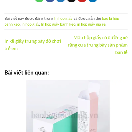
Bài viết này được đăng trong
In hộp giấy
và được gắn thẻ
bao bì hộp
bánh kẹo
,
in hộp giấy
,
In hộp giấy bánh kẹo
,
in hộp giấy giá rẻ
.
Mẫu hộp giấy có đường xé
In kệ giấy trưng bày đồ chơi
răng cưa trưng bày sản phẩm
trẻ em
bán lẻ
Bài viết liên quan: