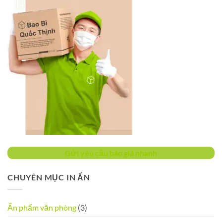
Gửi yêu cầu báo giá nhanh
CHUYÊN MỤC IN ẤN
Ấn phẩm văn phòng
(3)