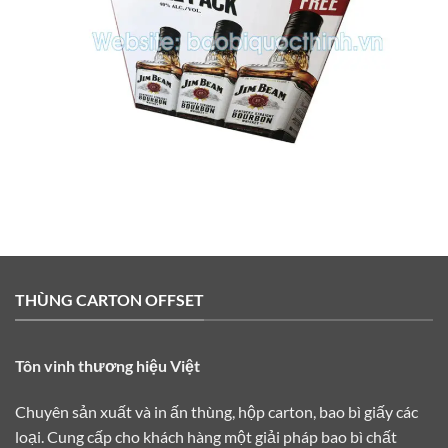
THÙNG CARTON OFFSET
Tôn vinh thương hiệu Việt
Chuyên sản xuất và in ấn thùng, hộp carton, bao bì giấy các
loại. Cung cấp cho khách hàng một giải pháp bao bì chất