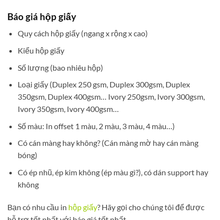
Báo giá hộp giấy
Quy cách hộp giấy (ngang x rộng x cao)
Kiểu hộp giấy
Số lượng (bao nhiêu hộp)
Loại giấy (Duplex 250 gsm, Duplex 300gsm, Duplex
350gsm, Duplex 400gsm… Ivory 250gsm, Ivory 300gsm,
Ivory 350gsm, Ivory 400gsm…
Số màu: In offset 1 màu, 2 màu, 3 màu, 4 màu…)
Có cán màng hay không? (Cán màng mờ hay cán màng
bóng)
Có ép nhũ, ép kim không (ép màu gì?), có dán support hay
không
Bạn có nhu cầu in
hộp giấy
? Hãy gọi cho chúng tôi để được
hỗ trợ tốt nhất với báo giá tốt nhất.