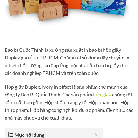
Bao bì Quốc Thịnh là xưởng sản xuất in bao bì hộp giấy
Duplex giá rẻ tại TP.HCM. Chúng tôi sử dụng dây chuyền in
offset chất lượng cao đáp ứng mọi nhu cầu bao bì giấy cho
các doanh nghiệp TP.HCM và trên toàn quốc.
Hộp giấy Duplex, Ivory in offset là sản phẩm thế mạnh của
công ty Bao Bì Quốc Thịnh. Các sản phẩm
hộp giấy
chúng tôi
sản xuất bao gồm: Hộp khẩu trang y tế, Hộp phân bón, Hộp
thực phẩm, Hộp hàng công nghiệp, dược phẩm, điện tử… các
nhà máy phục vụ cho xuất khẩu.
Mục nội dung