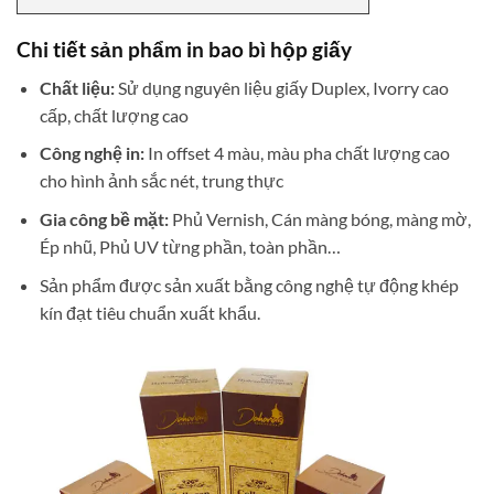
Chi tiết sản phẩm
in bao bì hộp giấy
Chất liệu:
Sử dụng nguyên liệu giấy Duplex, Ivorry cao
cấp, chất lượng cao
Công nghệ in:
In offset 4 màu, màu pha chất lượng cao
cho hình ảnh sắc nét, trung thực
Gia công bề mặt:
Phủ Vernish, Cán màng bóng, màng mờ,
Ép nhũ, Phủ UV từng phần, toàn phần…­­
Sản phẩm được sản xuất bằng công nghệ tự động khép
kín đạt tiêu chuẩn xuất khẩu.