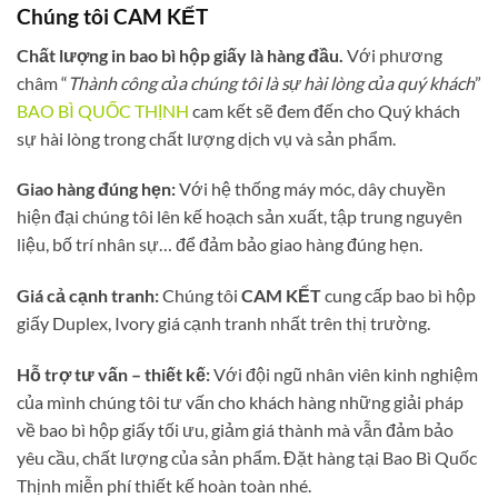
Chúng tôi CAM KẾT
Chất lượng in bao bì hộp giấy
là hàng đầu.
Với phương
châm “
Thành công của chúng tôi là sự hài lòng của quý khách
”
BAO BÌ QUỐC THỊNH
cam kết sẽ đem đến cho Quý khách
sự hài lòng trong chất lượng dịch vụ và sản phẩm.
Giao hàng đúng hẹn:
Với hệ thống máy móc, dây chuyền
hiện đại chúng tôi lên kế hoạch sản xuất, tập trung nguyên
liệu, bố trí nhân sự… để đảm bảo giao hàng đúng hẹn.
Giá cả cạnh tranh:
Chúng tôi
CAM KẾT
cung cấp bao bì hộp
giấy Duplex, Ivory giá cạnh tranh nhất trên thị trường.
Hỗ trợ tư vấn – thiết kế:
Với đội ngũ nhân viên kinh nghiệm
của mình chúng tôi tư vấn cho khách hàng những giải pháp
về bao bì hộp giấy tối ưu, giảm giá thành mà vẫn đảm bảo
yêu cầu, chất lượng của sản phẩm. Đặt hàng tại Bao Bì Quốc
Thịnh miễn phí thiết kế hoàn toàn nhé.