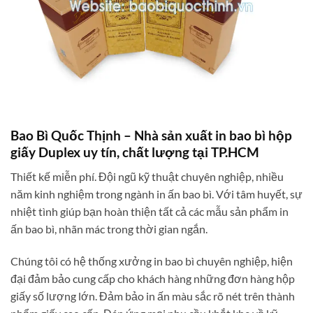
Bao Bì Quốc Thịnh – Nhà sản xuất
in bao bì hộp
giấy
Duplex uy tín, chất lượng tại TP.HCM
Thiết kế miễn phí. Đội ngũ kỹ thuật chuyên nghiệp, nhiều
năm kinh nghiệm trong ngành in ấn bao bì. Với tâm huyết, sự
nhiệt tình giúp bạn hoàn thiện tất cả các mẫu sản phẩm in
ấn bao bì, nhãn mác trong thời gian ngắn.
Chúng tôi có hệ thống xưởng in bao bì chuyên nghiệp, hiện
đại đảm bảo cung cấp cho khách hàng những đơn hàng hộp
giấy số lượng lớn. Đảm bảo in ấn màu sắc rõ nét trên thành