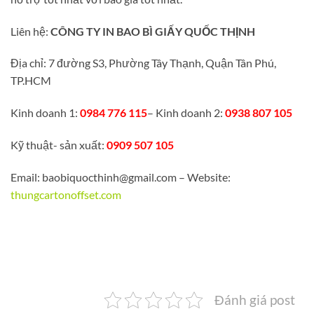
Liên hệ:
CÔNG TY IN BAO BÌ GIẤY QUỐC THỊNH
Địa chỉ: 7 đường S3, Phường Tây Thạnh, Quận Tân Phú,
TP.HCM
Kinh doanh 1:
0984 776 115
– Kinh doanh 2:
0938 807 105
Kỹ thuật- sản xuất:
0909 507 105
Email: baobiquocthinh@gmail.com – Website:
thungcartonoffset.com
Đánh giá post