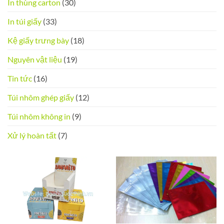
In thùng carton
(30)
In túi giấy
(33)
Kệ giấy trưng bày
(18)
Nguyên vật liệu
(19)
Tin tức
(16)
Túi nhôm ghép giấy
(12)
Túi nhôm không in
(9)
Xử lý hoàn tất
(7)