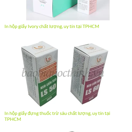
In hộp giấy Ivory chất lượng, uy tín tại TPHCM
In hộp giấy đựng thuốc trừ sâu chất lượng, uy tín tại
TPHCM