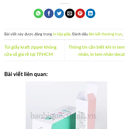
Bài viết này được đăng trong
In hộp giấy
. Đánh dấu
liên kết thường trực
.
Túi giấy kraft zipper không
Thông tin cần biết khi in tem
cửa sổ giá rẻ tại TP.HCM
nhãn, in tem nhãn decal
Bài viết liên quan: