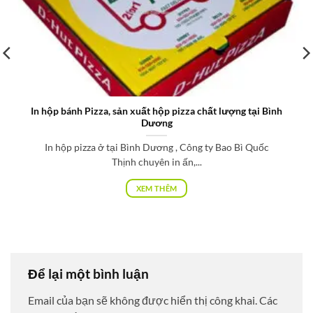
In hộp bánh Pizza, sản xuất hộp pizza chất lượng tại Bình
Dương
In hộp pizza ở tại Bình Dương , Công ty Bao Bì Quốc
Thịnh chuyên in ấn,...
XEM THÊM
Để lại một bình luận
Email của bạn sẽ không được hiển thị công khai.
Các