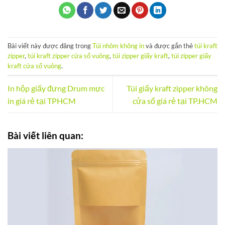
Bài viết này được đăng trong
Túi nhôm không in
và được gắn thẻ
túi kraft
zipper
,
túi kraft zipper cửa sổ vuông
,
túi zipper giấy kraft
,
túi zipper giấy
kraft cửa sổ vuông
.
In hộp giấy đựng Drum mực
Túi giấy kraft zipper không
in giá rẻ tại TPHCM
cửa sổ giá rẻ tại TP.HCM
Bài viết liên quan: