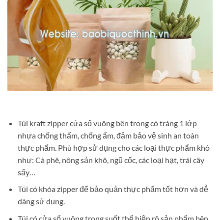
Túi kraft zipper cửa sổ vuông bên trong có tráng 1 lớp
nhựa chống thấm, chống ẩm, đảm bảo vệ sinh an toàn
thực phẩm. Phù hợp sử dụng cho các loại thực phẩm khô
như: Cà phê, nông sản khô, ngũ cốc, các loại hạt, trái cây
sấy…
Túi có khóa zipper để bảo quản thực phẩm tốt hơn và dễ
dàng sử dụng.
Túi có cửa sổ vuông trong suốt thể hiện rõ sản phẩm bên