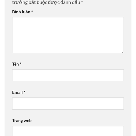
trường bắt buộc được đánh dấu
*
Bình luận
*
Tên
*
Email
*
Trang web