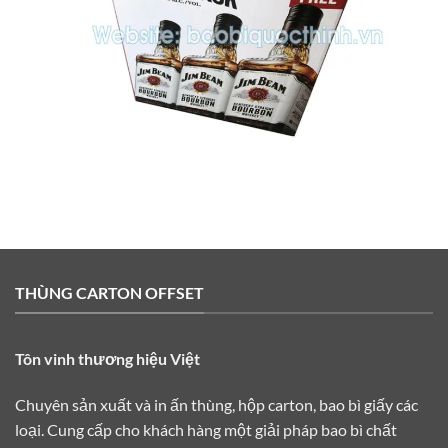
THÙNG CARTON OFFSET
Tôn vinh thương hiệu Việt
Chuyên sản xuất và in ấn thùng, hộp carton, bao bì giấy các
loại. Cung cấp cho khách hàng một giải pháp bao bì chất