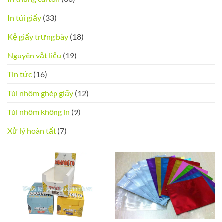
In túi giấy
(33)
Kệ giấy trưng bày
(18)
Nguyên vật liệu
(19)
Tin tức
(16)
Túi nhôm ghép giấy
(12)
Túi nhôm không in
(9)
Xử lý hoàn tất
(7)