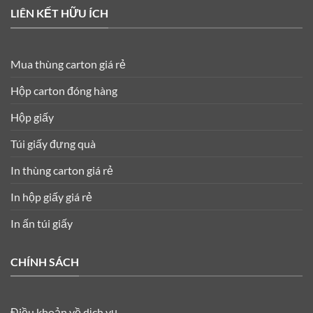
LIÊN KẾT HỮU ÍCH
Mua thùng carton giá rẻ
Hộp carton đóng hàng
Hộp giấy
Túi giấy đựng quà
In thùng carton giá rẻ
In hộp giấy giá rẻ
In ấn túi giấy
CHÍNH SÁCH
Điều khoản về dịch vụ