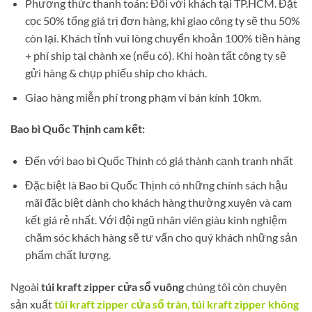
Phương thức thanh toán: Đối với khách tại TP.HCM. Đặt
cọc 50% tổng giá trị đơn hàng, khi giao công ty sẽ thu 50%
còn lại. Khách tỉnh vui lòng chuyển khoản 100% tiền hàng
+ phí ship tại chành xe (nếu có). Khi hoàn tất công ty sẽ
gửi hàng & chụp phiếu ship cho khách.
Giao hàng miễn phí trong phạm vi bán kính 10km.
Bao bì Quốc Thịnh cam kết:
Đến với bao bì Quốc Thịnh có giá thành cạnh tranh nhất
Đặc biệt là Bao bì Quốc Thịnh có những chính sách hậu
mãi đặc biệt dành cho khách hàng thường xuyên và cam
kết giá rẻ nhất. Với đội ngũ nhân viên giàu kinh nghiệm
chăm sóc khách hàng sẽ tư vấn cho quý khách những sản
phẩm chất lượng.
Ngoài
túi kraft zipper cửa sổ vuông
chúng tôi còn chuyên
sản xuất
túi kraft zipper cửa sổ tràn
,
túi kraft zipper không