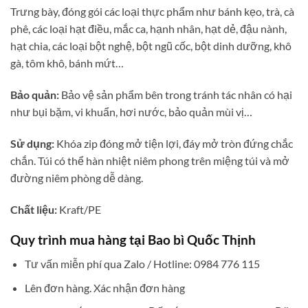
Trưng bày, đóng gói các loại thực phẩm như bánh kẹo, trà, cà
phê, các loại hạt điều, mắc ca, hạnh nhân, hạt dẻ, đậu nành,
hạt chia, các loại bột nghệ, bột ngũ cốc, bột dinh dưỡng, khô
gà, tôm khô, bánh mứt…
Bảo quản:
Bảo vệ sản phẩm bên trong tránh tác nhân có hại
như bụi bặm, vi khuẩn, hơi nước, bảo quản mùi vị…
Sử dụng:
Khóa zip đóng mở tiện lợi, đáy mở tròn đứng chắc
chắn. Túi có thể hàn nhiệt niêm phong trên miệng túi và mở
đường niêm phòng dễ dàng.
Chất liệu:
Kraft/PE
Quy trình mua hàng tại Bao bì Quốc Thịnh
Tư vấn miễn phí qua Zalo / Hotline: 0984 776 115
Lên đơn hàng. Xác nhận đơn hàng