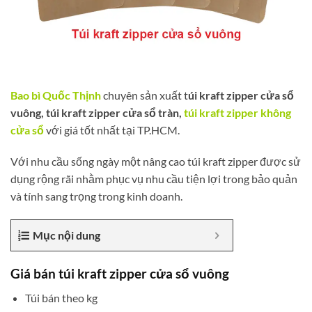
Bao bì Quốc Thịnh
chuyên sản xuất t
úi kraft zipper cửa sổ
vuông, túi kraft zipper cửa sổ tràn,
túi kraft zipper không
cửa sổ
với giá tốt nhất tại TP.HCM.
Với nhu cầu sống ngày một nâng cao túi kraft zipper được sử
dụng rộng rãi nhằm phục vụ nhu cầu tiện lợi trong bảo quản
và tính sang trọng trong kinh doanh.
Mục nội dung
Giá bán túi kraft zipper cửa sổ vuông
Túi bán theo kg