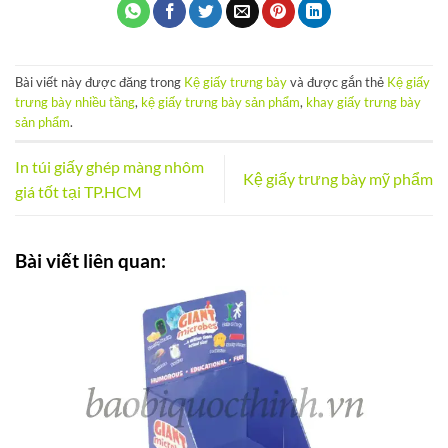
Bài viết này được đăng trong
Kệ giấy trưng bày
và được gắn thẻ
Kệ giấy
trưng bày nhiều tầng
,
kệ giấy trưng bày sản phẩm
,
khay giấy trưng bày
sản phẩm
.
In túi giấy ghép màng nhôm
Kệ giấy trưng bày mỹ phẩm
giá tốt tại TP.HCM
Bài viết liên quan: