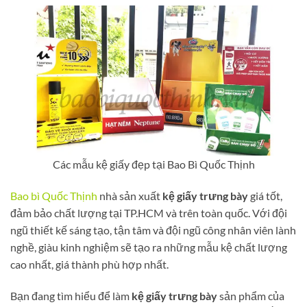
Các mẫu kệ giấy đẹp tại Bao Bì Quốc Thịnh
Bao bì Quốc Thịnh
nhà sản xuất
kệ giấy trưng bày
giá tốt,
đảm bảo chất lượng tại TP.HCM và trên toàn quốc. Với đội
ngũ thiết kế sáng tạo, tận tâm và đội ngũ công nhân viên lành
nghề, giàu kinh nghiệm sẽ tạo ra những mẫu kệ chất lượng
cao nhất, giá thành phù hợp nhất.
Bạn đang tìm hiểu để làm
kệ giấy trưng bày
sản phẩm của