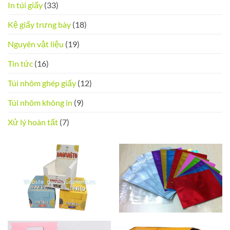
In túi giấy
(33)
Kệ giấy trưng bày
(18)
Nguyên vật liệu
(19)
Tin tức
(16)
Túi nhôm ghép giấy
(12)
Túi nhôm không in
(9)
Xử lý hoàn tất
(7)