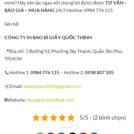
mình? Hãy liên lạc ngay với chúng tôi được được
TƯ VẤN –
BÁO GIÁ – MUA HÀNG
24/7 Hotline: 0984 776 115
liên hệ:
CÔNG TY IN BAO BÌ GIẤY QUỐC THỊNH
📍Địa chỉ: 7 đường S3, Phường Tây Thạnh, Quận Tân Phú,
TP.HCM
📞Hotline 1:
0984 776 115
– Hotline 2:
0938 807 105
✉️Email:
baobiquocthinh@gmail.com
🌐Website:
thungcartonoffset.com
5/5 - (2 bình chọn)