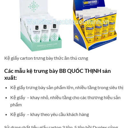
Kệ giấy carton trưng bày thức ăn thú cưng
Các mẫu kệ trưng bày BB QUỐC THỊNH sản
xuất:
Kệ giấy trưng bày sản phẩm lớn, nhiều tầng trong siêu thị
Kệ giấy – khay nhỏ, nhiều tầng cho các thương hiệu sản
phẩm
Kệ giấy – khay theo yêu cầu khách hàng
Sử dụng chất liệu giấy carton 3 lớp, 5 lớp bồi Duplex cứng