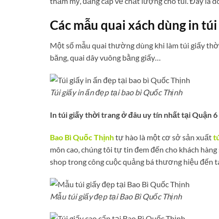
thẩm mỹ, đăng cấp về chất lượng cho túi. Đây là dò
Các mẫu quai xách dùng in túi 
Một số mẫu quai thường dùng khi làm túi giấy thời
băng, quai dây vuông bằng giấy…
Túi giấy in ấn đẹp tại bao bì Quốc Thịnh
In túi giấy thời trang ở đâu uy tín nhất tại Quận 6
Bao Bì Quốc Thịnh
tự hào là một cơ sở sản xuất
t
môn cao, chúng tôi tự tin đem đến cho khách hàng
shop trong công cuộc quảng bá thương hiệu đến t
Mẫu túi giấy đẹp tại Bao Bì Quốc Thịnh