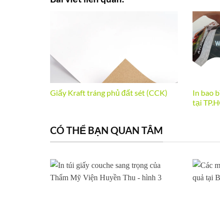
Giấy Kraft tráng phủ đất sét (CCK)
In bao b
tại TP.
CÓ THỂ BẠN QUAN TÂM