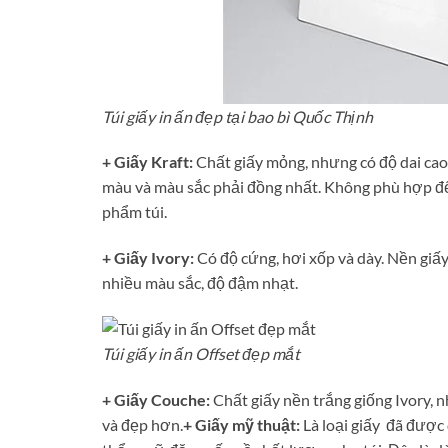
Túi giấy in ấn đẹp tại bao bì Quốc Thịnh
+ Giấy Kraft:
Chất giấy mỏng, nhưng có độ dai cao
màu và màu sắc phải đồng nhất. Không phù hợp để 
phẩm túi.
+ Giấy Ivory:
Có độ cứng, hơi xốp và dày. Nền giấy 
nhiều màu sắc, độ đậm nhạt.
Túi giấy in ấn Offset đẹp mắt
+ Giấy Couche:
Chất giấy nền trắng giống Ivory, 
và đẹp hơn.
+ Giấy mỹ thuật:
Là loại giấy đã được