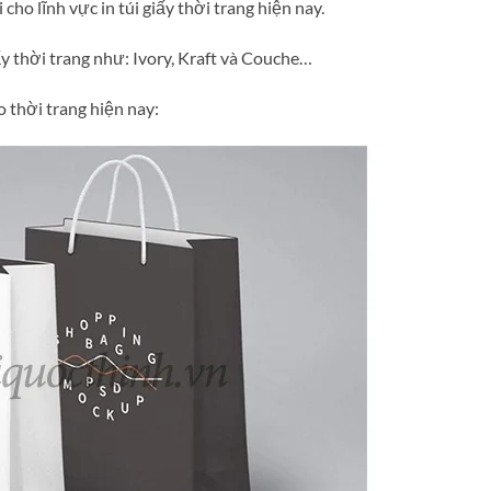
cho lĩnh vực in túi giấy thời trang hiện nay.
ấy thời trang như: Ivory, Kraft và Couche…
 thời trang hiện nay: