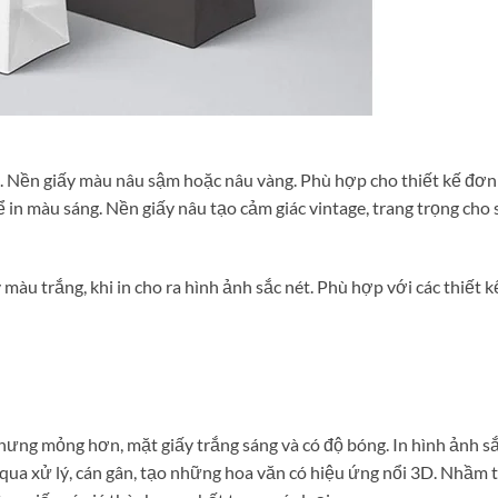
. Nền giấy màu nâu sậm hoặc nâu vàng. Phù hợp cho thiết kế đơn s
in màu sáng. Nền giấy nâu tạo cảm giác vintage, trang trọng cho 
màu trắng, khi in cho ra hình ảnh sắc nét. Phù hợp với các thiết k
nhưng mỏng hơn, mặt giấy trắng sáng và có độ bóng. In hình ảnh s
 qua xử lý, cán gân, tạo những hoa văn có hiệu ứng nổi 3D. Nhầm 