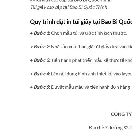
Túi giấy cao cấp tại Bao Bì Quốc Thịnh
Quy trình đặt in túi giấy tại Bao Bì Quố
+
Bước 1
: Chọn mẫu túi và ước tính kích thước.
+ Bước 2
: Nhà sản xuất báo giá túi giấy dựa vào k
+
Bước 3
: Tiến hành phát triển mẫu kệ thực tế kh
+
Bước 4
: Lên nội dung hình ảnh thiết kế vào layo
+
Bước 5
: Duyệt mẫu màu và tiến hành đơn hàng
CÔNG TY 
Địa chỉ: 7 đường S3