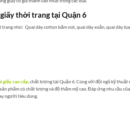
ng giấy có giá thành cao nhất trong các loại.
giấy thời trang tại Quận 6
 trang như: Quai dây cotton bấm nút, quai dây xoắn, quai dây lụa
úi giấy cao cấp
, chất lượng tại Quận 6. Cùng với đội ngũ kỹ thuật
 sản phẩm có chất lượng và độ thẩm mỹ cao. Đáp ứng nhu cầu của
ay người tiêu dùng.