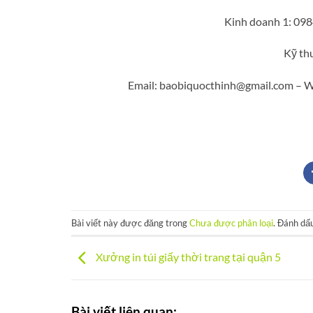
Kinh doanh 1: 098
Kỹ th
Email: baobiquocthinh@gmail.com – Websi
Bài viết này được đăng trong
Chưa được phân loại
. Đánh dấ
Xưởng in túi giấy thời trang tại quận 5
Bài viết liên quan: