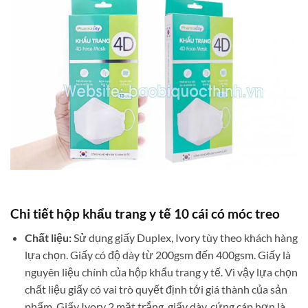
Chi tiết hộp khẩu trang y tế 10 cái có móc treo
Chất liệu:
Sử dụng giấy Duplex, Ivory tùy theo khách hàng
lựa chọn. Giấy có độ dày từ 200gsm đến 400gsm. Giấy là
nguyên liệu chính của hộp khẩu trang y tế. Vì vậy lựa chọn
chất liệu giấy có vai trò quyết định tới giá thành của sản
phẩm. Giấy Ivory 2 mặt trắng, giấy dày, cứng cáp hơn là