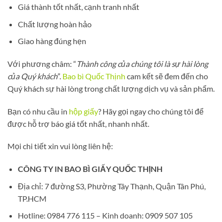
Giá thành tốt nhất, cạnh tranh nhất
Chất lượng hoàn hảo
Giao hàng đúng hẹn
Với phương châm: “
Thành công của chúng tôi là sự hài lòng
của Quý khách
”.
Bao bì Quốc Thịnh
cam kết sẽ đem đến cho
Quý khách sự hài lòng trong chất lượng dịch vụ và sản phẩm.
Bạn có nhu cầu in
hộp giấy
? Hãy gọi ngay cho chúng tôi để
được hỗ trợ báo giá tốt nhất, nhanh nhất.
Mọi chi tiết xin vui lòng liên hệ:
CÔNG TY IN BAO BÌ GIẤY QUỐC THỊNH
Địa chỉ: 7 đường S3, Phường Tây Thạnh, Quận Tân Phú,
TP.HCM
Hotline: 0984 776 115 – Kinh doanh: 0909 507 105