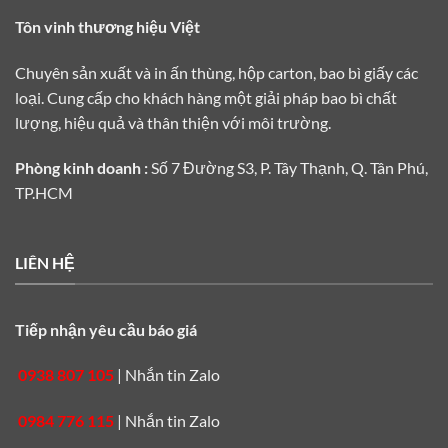
Tôn vinh thương hiệu Việt
Chuyên sản xuất và in ấn thùng, hộp carton, bao bì giấy các
loại. Cung cấp cho khách hàng một giải pháp bao bì chất
lượng, hiệu quả và thân thiện với môi trường.
Phòng kinh doanh :
Số 7 Đường S3, P. Tây Thạnh, Q. Tân Phú,
TP.HCM
LIÊN HỆ
Tiếp nhận yêu cầu báo giá
0938 807 105
|
Nhắn tin Zalo
0984 776 115
|
Nhắn tin Zalo