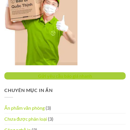
Gửi yêu cầu báo giá nhanh
CHUYÊN MỤC IN ẤN
Ấn phẩm văn phòng
(3)
Chưa được phân loại
(3)
Công nghệ in
(3)