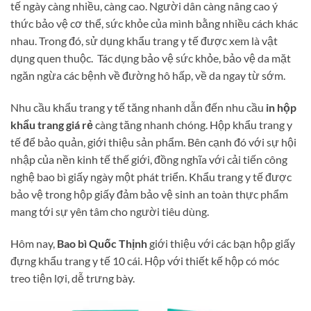
tế ngày càng nhiều, càng cao. Người dân càng nâng cao ý
thức bảo vệ cơ thể, sức khỏe của mình bằng nhiều cách khác
nhau. Trong đó, sử dụng khẩu trang y tế được xem là vật
dụng quen thuộc. Tác dụng bảo vệ sức khỏe, bảo vệ da mặt
ngăn ngừa các bệnh về đường hô hấp, về da ngay từ sớm.
Nhu cầu khẩu trang y tế tăng nhanh dẫn đến nhu cầu
in hộp
khẩu trang giá rẻ
càng tăng nhanh chóng. Hộp khẩu trang y
tế để bảo quản, giới thiệu sản phẩm. Bên cạnh đó với sự hội
nhập của nền kinh tế thế giới, đồng nghĩa với cải tiến công
nghệ bao bì giấy ngày một phát triển. Khẩu trang y tế được
bảo vệ trong hộp giấy đảm bảo vệ sinh an toàn thực phẩm
mang tới sự yên tâm cho người tiêu dùng.
Hôm nay,
Bao bì Quốc Thịnh
giới thiệu với các bạn hộp giấy
đựng khẩu trang y tế 10 cái. Hộp với thiết kế hộp có móc
treo tiện lợi, dễ trưng bày.