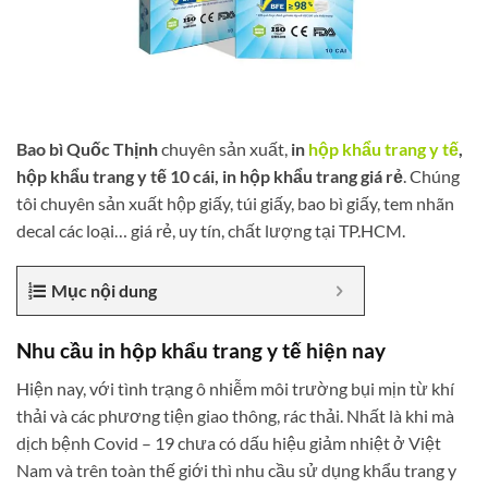
Bao bì Quốc Thịnh
chuyên sản xuất,
in
hộp khẩu trang y tế
,
hộp khẩu trang y tế 10 cái, in hộp khẩu trang giá rẻ
. Chúng
tôi chuyên sản xuất hộp giấy, túi giấy, bao bì giấy, tem nhãn
decal các loại… giá rẻ, uy tín, chất lượng tại TP.HCM.
Mục nội dung
Nhu cầu in hộp khẩu trang y tế hiện nay
Hiện nay, với tình trạng ô nhiễm môi trường bụi mịn từ khí
thải và các phương tiện giao thông, rác thải. Nhất là khi mà
dịch bệnh Covid – 19 chưa có dấu hiệu giảm nhiệt ở Việt
Nam và trên toàn thế giới thì nhu cầu sử dụng khẩu trang y