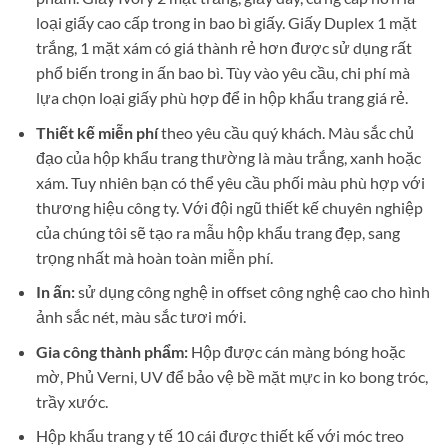
loại giấy cao cấp trong in bao bì giấy. Giấy Duplex 1 mặt
trắng, 1 mặt xám có giá thành rẻ hơn được sử dụng rất
phổ biến trong in ấn bao bì. Tùy vào yêu cầu, chi phí mà
lựa chọn loại giấy phù hợp để in hộp khẩu trang giá rẻ.
Thiết kế miễn phí
theo yêu cầu quý khách. Màu sắc chủ
đạo của hộp khẩu trang thường là màu trắng, xanh hoặc
xám. Tuy nhiên bạn có thể yêu cầu phối màu phù hợp với
thương hiệu công ty. Với đội ngũ thiết kế chuyên nghiệp
của chúng tôi sẽ tạo ra mẫu hộp khẩu trang đẹp, sang
trọng nhất mà hoàn toàn miễn phí.
In ấn:
sử dụng công nghệ in offset công nghệ cao cho hình
ảnh sắc nét, màu sắc tươi mới.
Gia công thành phẩm:
Hộp được cán màng bóng hoặc
mờ, Phủ Verni, UV để bảo vệ bề mặt mực in ko bong tróc,
trầy xước.
Hộp khẩu trang y tế 10 cái được thiết kế với móc treo