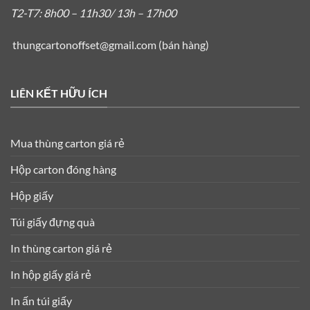
T2-T7: 8h00 – 11h30/ 13h – 17h00
thungcartonoffset@gmail.com
(bán hàng)
LIÊN KẾT HỮU ÍCH
Mua thùng carton giá rẻ
Hộp carton đóng hàng
Hộp giấy
Túi giấy đựng quà
In thùng carton giá rẻ
In hộp giấy giá rẻ
In ấn túi giấy