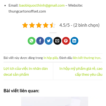
Email:
baobiquocthinh@gmail.com
– Website:
thungcartonoffset.com
4.5/5 - (2 bình chọn)
Bài viết này được đăng trong
In hộp giấy
. Đánh dấu
liên kết thường trực
.
Lợi ích của việc in nhãn dán
In hộp mỹ phẩm giá rẻ, cao
decal sản phẩm
cấp theo yêu cầu
Bài viết liên quan: