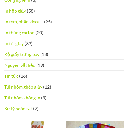
In hộp giấy
(58)
In tem, nhãn, decal,..
(25)
In thùng carton
(30)
In túi giấy
(33)
Kệ giấy trưng bày
(18)
Nguyên vật liệu
(19)
Tin tức
(16)
Túi nhôm ghép giấy
(12)
Túi nhôm không in
(9)
Xử lý hoàn tất
(7)