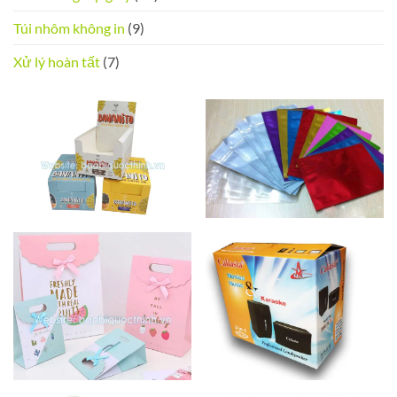
Túi nhôm không in
(9)
Xử lý hoàn tất
(7)