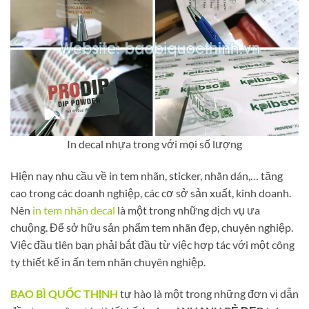
In decal nhựa trong với mọi số lượng
Hiện nay nhu cầu về in tem nhãn, sticker, nhãn dán,… tăng
cao trong các doanh nghiệp, các cơ sở sản xuất, kinh doanh.
Nên
in tem nhãn decal
là một trong những dịch vụ ưa
chuộng. Để sở hữu sản phẩm tem nhãn đẹp, chuyên nghiệp.
Việc đầu tiên bạn phải bắt đầu từ việc hợp tác với một công
ty thiết kế in ấn tem nhãn chuyên nghiệp.
BAO BÌ QUỐC THỊNH
tự hào là một trong những đơn vị dẫn