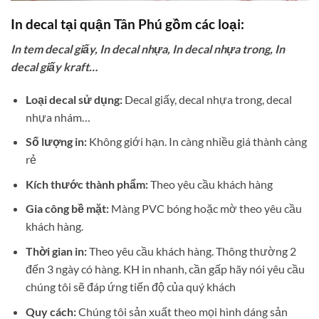
In decal tại quận Tân Phú gồm các loại:
In tem decal giấy, In decal nhựa, In decal nhựa trong, In
decal giấy kraft…
Loại decal sử dụng:
Decal giấy, decal nhựa trong, decal
nhựa nhám…
Số lượng in:
Không giới hạn. In càng nhiều giá thành càng
rẻ
Kích thước thành phẩm:
Theo yêu cầu khách hàng
Gia công bề mặt:
Màng PVC bóng hoặc mờ theo yêu cầu
khách hàng.
Thời gian in:
Theo yêu cầu khách hàng. Thông thường 2
đến 3 ngày có hàng. KH in nhanh, cần gấp hãy nói yêu cầu
chúng tôi sẽ đáp ứng tiến độ của quý khách
Quy cách:
Chúng tôi sản xuất theo mọi hình dáng sản