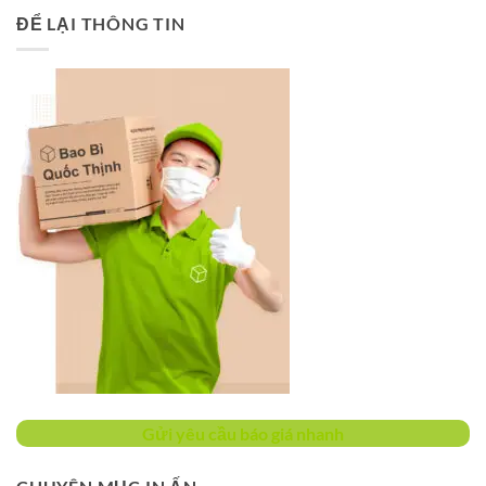
ĐỂ LẠI THÔNG TIN
Gửi yêu cầu báo giá nhanh