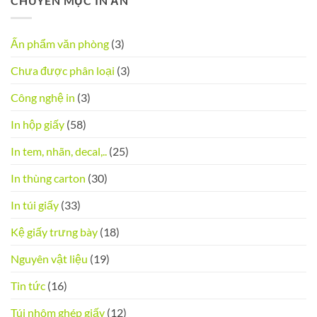
CHUYÊN MỤC IN ẤN
Ấn phẩm văn phòng
(3)
Chưa được phân loại
(3)
Công nghệ in
(3)
In hộp giấy
(58)
In tem, nhãn, decal,..
(25)
In thùng carton
(30)
In túi giấy
(33)
Kệ giấy trưng bày
(18)
Nguyên vật liệu
(19)
Tin tức
(16)
Túi nhôm ghép giấy
(12)