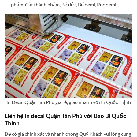
phẩm. Cắt thành phẩm, Bế đứt, Bế demi, Rọc demi…
In Decal Quận Tân Phú giá rẻ, giao nhanh với In Quốc Thịnh
Liên hệ in decal Quận Tân Phú với Bao Bì Quốc
Thịnh
Để có giá chính xác và nhanh chóng Quý Khách vui lòng cung