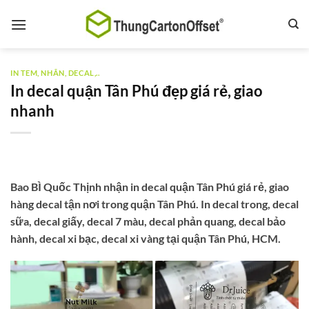
Bỏ
qua
nội
dung
IN TEM, NHÃN, DECAL,..
In decal quận Tân Phú đẹp giá rẻ, giao
nhanh
Bao BÌ Quốc Thịnh nhận in decal quận Tân Phú giá rẻ, giao
hàng decal tận nơi trong quận Tân Phú. In decal trong, decal
sữa, decal giấy, decal 7 màu, decal phản quang, decal bảo
hành, decal xi bạc, decal xi vàng tại quận Tân Phú, HCM.