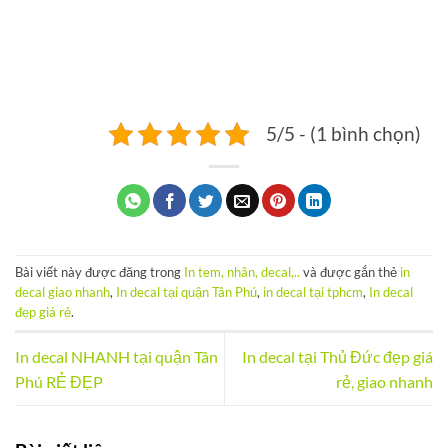
5/5 - (1 bình chọn)
Bài viết này được đăng trong
In tem, nhãn, decal,..
và được gắn thẻ
in
decal giao nhanh
,
In decal tại quận Tân Phú
,
in decal tại tphcm
,
In decal
đẹp giá rẻ
.
In decal NHANH tại quận Tân
In decal tại Thủ Đức đẹp giá
Phú RẺ ĐẸP
rẻ, giao nhanh