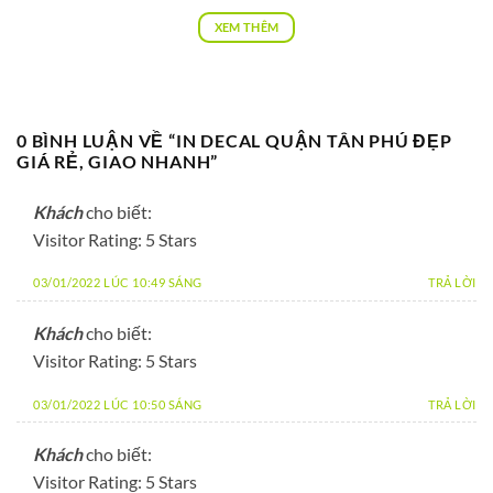
XEM THÊM
0 BÌNH LUẬN VỀ “
IN DECAL QUẬN TÂN PHÚ ĐẸP
GIÁ RẺ, GIAO NHANH
”
Khách
cho biết:
Visitor Rating: 5 Stars
03/01/2022 LÚC 10:49 SÁNG
TRẢ LỜI
Khách
cho biết:
Visitor Rating: 5 Stars
03/01/2022 LÚC 10:50 SÁNG
TRẢ LỜI
Khách
cho biết:
Visitor Rating: 5 Stars