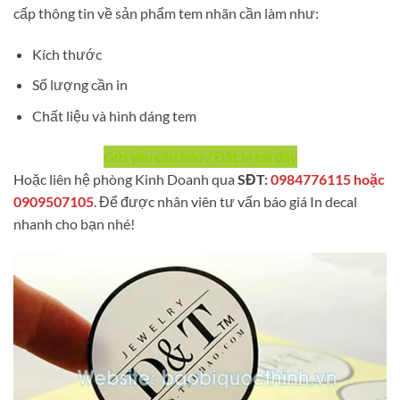
cấp thông tin về sản phẩm tem nhãn cần làm như:
Kích thước
Số lượng cần in
Chất liệu và hình dáng tem
Gửi yêu cầu báo / Đặt in tại đây
Hoặc liên hệ phòng Kinh Doanh qua
SĐT:
0984776115 hoặc
0909507105
. Để được nhân viên tư vấn báo giá In decal
nhanh cho bạn nhé!