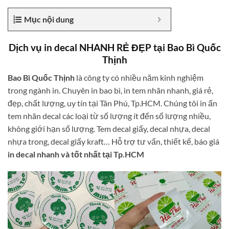
Mục nội dung
Dịch vụ in decal NHANH RẺ ĐẸP tại Bao Bì Quốc
Thịnh
Bao Bì Quốc Thịnh
là công ty có nhiều năm kinh nghiệm
trong ngành in. Chuyên in bao bì, in tem nhãn nhanh, giá rẻ,
đẹp, chất lượng, uy tín tại Tân Phú, Tp.HCM. Chúng tôi in ấn
tem nhãn decal các loại từ số lượng ít đến số lượng nhiều,
không giới hạn số lượng. Tem decal giấy, decal nhựa, decal
nhựa trong, decal giấy kraft… Hỗ trợ tư vấn, thiết kế, báo giá
in decal nhanh và tốt nhất tại Tp.HCM