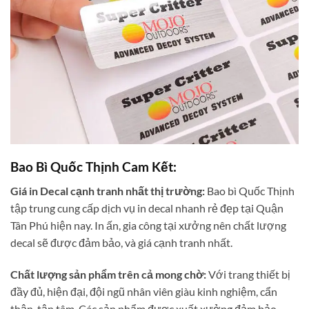
Bao Bì Quốc Thịnh Cam Kết:
Giá in Decal cạnh tranh nhất thị trường:
Bao bì Quốc Thịnh
tập trung cung cấp dịch vụ in decal nhanh rẻ đẹp tại Quận
Tân Phú hiện nay. In ấn, gia công tại xưởng nên chất lượng
decal sẽ được đảm bảo, và giá cạnh tranh nhất.
Chất lượng sản phẩm trên cả mong chờ:
Với trang thiết bị
đầy đủ, hiện đại, đội ngũ nhân viên giàu kinh nghiệm, cẩn
thận, tận tâm. Các sản phẩm được xuất xưởng đảm bảo