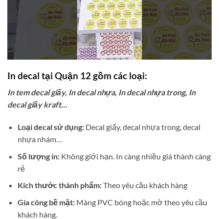
In decal tại Quận 12 gồm các loại:
In tem decal giấy, In decal nhựa, In decal nhựa trong, In
decal giấy kraft…
Loại decal sử dụng:
Decal giấy, decal nhựa trong, decal
nhựa nhám…
Số lượng in:
Không giới hạn. In càng nhiều giá thành càng
rẻ
Kích thước thành phẩm:
Theo yêu cầu khách hàng
Gia công bề mặt:
Màng PVC bóng hoặc mờ theo yêu cầu
khách hàng.