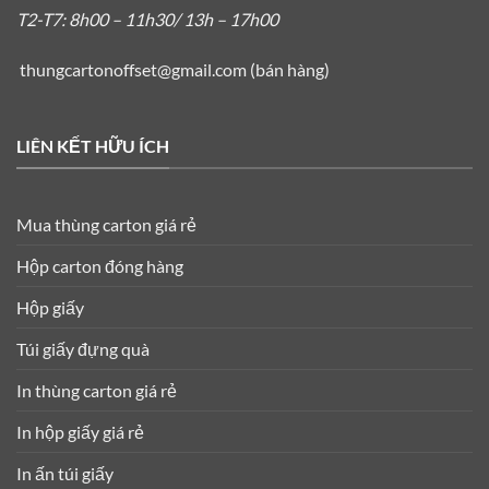
T2-T7: 8h00 – 11h30/ 13h – 17h00
thungcartonoffset@gmail.com
(bán hàng)
LIÊN KẾT HỮU ÍCH
Mua thùng carton giá rẻ
Hộp carton đóng hàng
Hộp giấy
Túi giấy đựng quà
In thùng carton giá rẻ
In hộp giấy giá rẻ
In ấn túi giấy