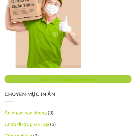
Gửi yêu cầu báo giá nhanh
CHUYÊN MỤC IN ẤN
Ấn phẩm văn phòng
(3)
Chưa được phân loại
(3)
Công nghệ in
(3)