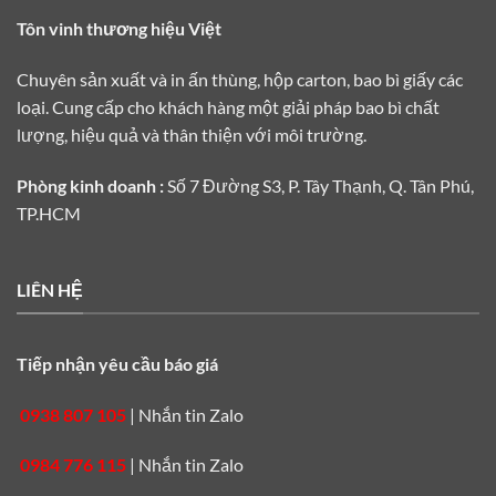
Tôn vinh thương hiệu Việt
Chuyên sản xuất và in ấn thùng, hộp carton, bao bì giấy các
loại. Cung cấp cho khách hàng một giải pháp bao bì chất
lượng, hiệu quả và thân thiện với môi trường.
Phòng kinh doanh :
Số 7 Đường S3, P. Tây Thạnh, Q. Tân Phú,
TP.HCM
LIÊN HỆ
Tiếp nhận yêu cầu báo giá
0938 807 105
|
Nhắn tin Zalo
0984 776 115
|
Nhắn tin Zalo