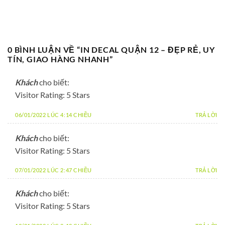
0 BÌNH LUẬN VỀ “
IN DECAL QUẬN 12 – ĐẸP RẺ, UY
TÍN, GIAO HÀNG NHANH
”
Khách
cho biết:
Visitor Rating: 5 Stars
06/01/2022 LÚC 4:14 CHIỀU
TRẢ LỜI
Khách
cho biết:
Visitor Rating: 5 Stars
07/01/2022 LÚC 2:47 CHIỀU
TRẢ LỜI
Khách
cho biết:
Visitor Rating: 5 Stars