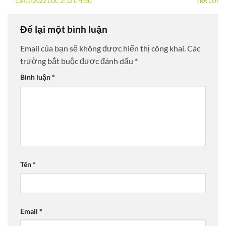
13/01/2022 LÚC 2:12 CHIỀU
TRẢ LỜI
Để lại một bình luận
Email của bạn sẽ không được hiển thị công khai.
Các
trường bắt buộc được đánh dấu
*
Bình luận
*
Tên
*
Email
*