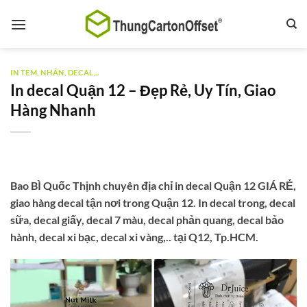
Bỏ
qua
nội
dung
IN TEM, NHÃN, DECAL,..
In decal Quận 12 – Đẹp Rẻ, Uy Tín, Giao
Hàng Nhanh
Bao BÌ Quốc Thịnh chuyên địa chỉ in decal Quận 12 GIÁ RẺ,
giao hàng decal tận nơi trong Quận 12. In decal trong, decal
sữa, decal giấy, decal 7 màu, decal phản quang, decal bảo
hành, decal xi bạc, decal xi vàng,.. tại Q12, Tp.HCM.