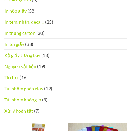
In hộp giấy
(58)
In tem, nhãn, decal,..
(25)
In thùng carton
(30)
In túi giấy
(33)
Kệ giấy trưng bày
(18)
Nguyên vật liệu
(19)
Tin tức
(16)
Túi nhôm ghép giấy
(12)
Túi nhôm không in
(9)
Xử lý hoàn tất
(7)