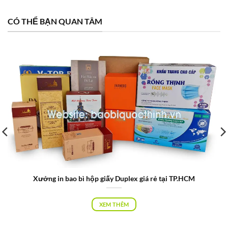
CÓ THỂ BẠN QUAN TÂM
Xưởng in bao bì hộp giấy Duplex giá rẻ tại TP.HCM
XEM THÊM