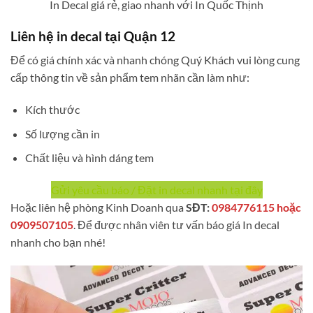
In Decal giá rẻ, giao nhanh với In Quốc Thịnh
Liên hệ in decal tại Quận 12
Để có giá chính xác và nhanh chóng Quý Khách vui lòng cung
cấp thông tin về sản phẩm tem nhãn cần làm như:
Kích thước
Số lượng cần in
Chất liệu và hình dáng tem
Gửi yêu cầu báo / Đặt in decal nhanh tại đây
Hoặc liên hệ phòng Kinh Doanh qua
SĐT:
0984776115 hoặc
0909507105
. Để được nhân viên tư vấn báo giá In decal
nhanh cho bạn nhé!