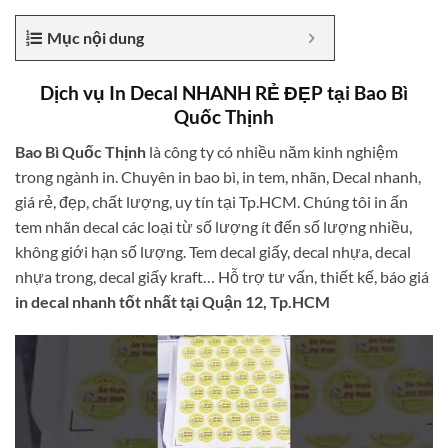
Mục nội dung
Dịch vụ In Decal NHANH RẺ ĐẸP tại Bao Bì
Quốc Thịnh
Bao Bì Quốc Thịnh
là công ty có nhiều năm kinh nghiệm
trong ngành in. Chuyên in bao bì, in tem, nhãn, Decal nhanh,
giá rẻ, đẹp, chất lượng, uy tín tại Tp.HCM. Chúng tôi in ấn
tem nhãn decal các loại từ số lượng ít đến số lượng nhiều,
không giới hạn số lượng. Tem decal giấy, decal nhựa, decal
nhựa trong, decal giấy kraft… Hỗ trợ tư vấn, thiết kế, báo giá
in decal nhanh tốt nhất tại Quận 12, Tp.HCM