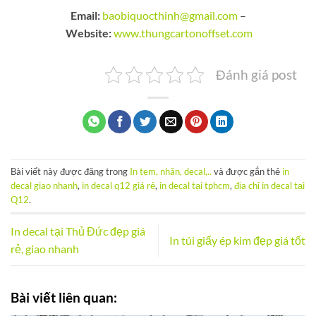
Email:
baobiquocthinh@gmail.com
–
Website:
www.thungcartonoffset.com
Đánh giá post
Bài viết này được đăng trong
In tem, nhãn, decal,..
và được gắn thẻ
in
decal giao nhanh
,
in decal q12 giá rẻ
,
in decal tại tphcm
,
địa chỉ in decal tại
Q12
.
In decal tại Thủ Đức đẹp giá
In túi giấy ép kim đẹp giá tốt
rẻ, giao nhanh
Bài viết liên quan: