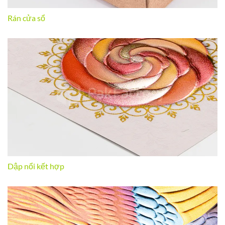
Rán cửa sổ
Dập nổi kết hợp