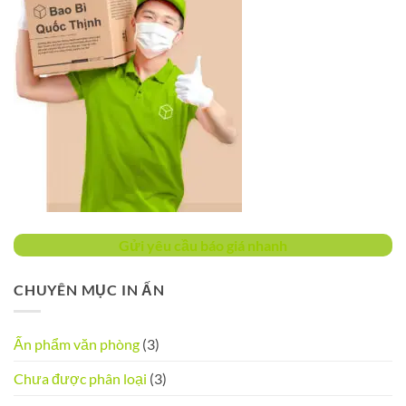
Gửi yêu cầu báo giá nhanh
CHUYÊN MỤC IN ẤN
Ấn phẩm văn phòng
(3)
Chưa được phân loại
(3)