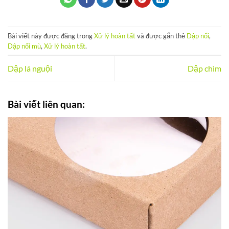
Bài viết này được đăng trong
Xử lý hoàn tất
và được gắn thẻ
Dập nổi
,
Dập nổi mù
,
Xử lý hoàn tất
.
Dập lá nguội
Dập chìm
Bài viết liên quan: