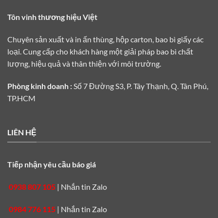
Tôn vinh thương hiệu Việt
Chuyên sản xuất và in ấn thùng, hộp carton, bao bì giấy các
loại. Cung cấp cho khách hàng một giải pháp bao bì chất
lượng, hiệu quả và thân thiện với môi trường.
Phòng kinh doanh :
Số 7 Đường S3, P. Tây Thạnh, Q. Tân Phú,
TP.HCM
LIÊN HỆ
Tiếp nhận yêu cầu báo giá
0938 807 105
|
Nhắn tin Zalo
0984 776 115
|
Nhắn tin Zalo