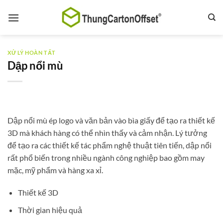
Bỏ
qua
nội
dung
XỬ LÝ HOÀN TẤT
Dập nổi mù
Dập nổi mù ép logo và văn bản vào bìa giấy để tạo ra thiết kế
3D mà khách hàng có thể nhìn thấy và cảm nhận. Lý tưởng
để tạo ra các thiết kế tác phẩm nghệ thuật tiên tiến, dập nổi
rất phổ biến trong nhiều ngành công nghiệp bao gồm may
mặc, mỹ phẩm và hàng xa xỉ.
Thiết kế 3D
Thời gian hiệu quả