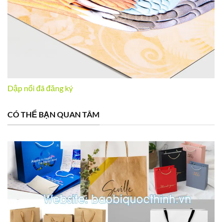
Dập nổi đã đăng ký
CÓ THỂ BẠN QUAN TÂM