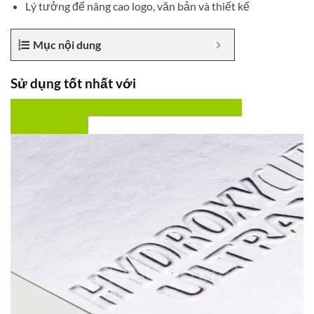
Lý tưởng để nâng cao logo, văn bản và thiết kế
Mục nội dung
Sử dụng tốt nhất với
Thùng carton
Hộp giấy
Túi giấy
Kệ giấy trưng bày
Tem, nhãn, decal