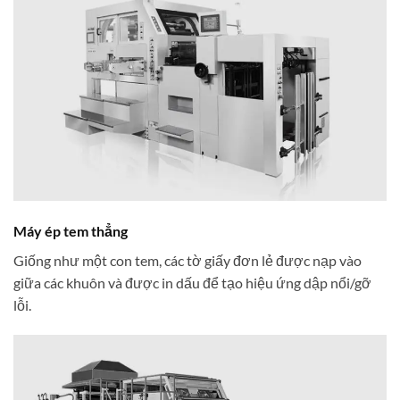
Máy ép tem thẳng
Giống như một con tem, các tờ giấy đơn lẻ được nạp vào
giữa các khuôn và được in dấu để tạo hiệu ứng dập nổi/gỡ
lỗi.