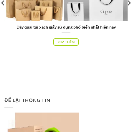
Dây quai túi xách giấy sử dụng phổ biến nhất hiện nay
XEM THÊM
ĐỂ LẠI THÔNG TIN