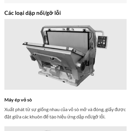
Các loại dập nổi/gỡ lỗi
Máy ép vỏ sò
Xuất phát từ sự giống nhau của vỏ sò mở và đóng, giấy được
đặt giữa các khuôn để tạo hiệu ứng dập nổi/gỡ lỗi.