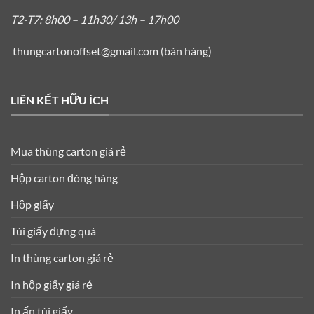
T2-T7: 8h00 – 11h30/ 13h – 17h00
thungcartonoffset@gmail.com
(bán hàng)
LIÊN KẾT HỮU ÍCH
Mua thùng carton giá rẻ
Hộp carton đóng hàng
Hộp giấy
Túi giấy đựng quà
In thùng carton giá rẻ
In hộp giấy giá rẻ
In ấn túi giấy