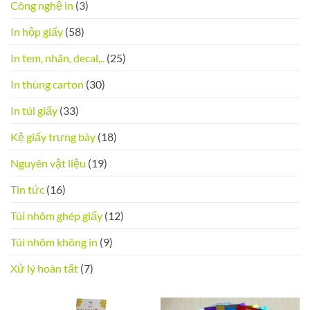
Công nghệ in
(3)
In hộp giấy
(58)
In tem, nhãn, decal,..
(25)
In thùng carton
(30)
In túi giấy
(33)
Kệ giấy trưng bày
(18)
Nguyên vật liệu
(19)
Tin tức
(16)
Túi nhôm ghép giấy
(12)
Túi nhôm không in
(9)
Xử lý hoàn tất
(7)