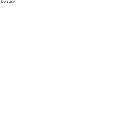
, bổ sung