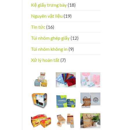
Kệ giấy trưng bày
(18)
Nguyên vật liệu
(19)
Tin tức
(16)
Túi nhôm ghép giấy
(12)
Túi nhôm không in
(9)
Xử lý hoàn tất
(7)