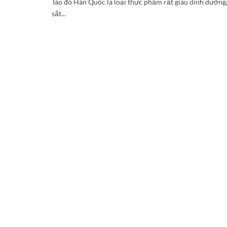
Táo đỏ Hàn Quốc là loại thực phẩm rất giàu dinh dưỡng
sắt...